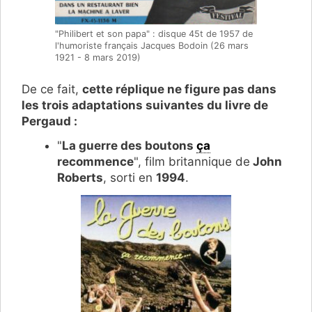
"Philibert et son papa" : disque 45t de 1957 de
l'humoriste français Jacques Bodoin (
26 mars
1921 - 8 mars 2019)
De ce fait,
cette réplique ne figure pas dans
les trois adaptations suivantes du livre de
Pergaud :
"
La guerre des boutons
ça
recommence
", film britannique de
John
Roberts
, sorti en
1994
.