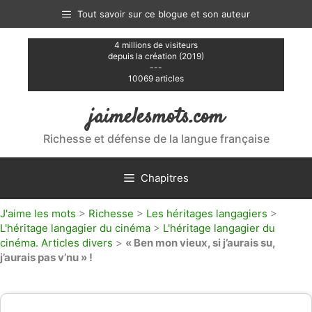
Aller
Tout savoir sur ce blogue et son auteur
au
contenu
4 millions de visiteurs
depuis la création (2019)
---
10069 articles
jaimelesmots.com
Richesse et défense de la langue française
Chapitres
J'aime les mots
>
Richesse
>
Les héritages langagiers
>
L'héritage langagier du cinéma
>
L'héritage langagier du
cinéma. Articles divers
>
« Ben mon vieux, si j’aurais su,
j’aurais pas v’nu » !