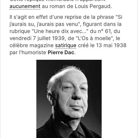
aucunement
au roman de Louis Pergaud.
Il s'agit en effet d'une reprise de la phrase "Si
j’aurais su, j’aurais pas venu", figurant dans la
rubrique "Une heure dix avec..." du n° 61, du
vendredi 7 juillet 1939, de "L'Os à moelle", le
célèbre magazine
satirique
créé le 13 mai 1938
par l'humoriste
Pierre Dac
.