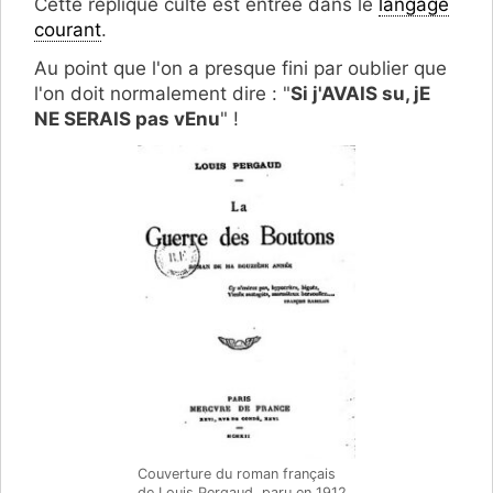
Cette réplique culte est entrée dans le
langage
courant
.
Au point que l'on a presque fini par oublier que
l'on doit normalement dire : "
Si j'AVAIS su, jE
NE SERAIS pas vEnu
" !
Couverture du roman français
de Louis Pergaud, paru en 1912,