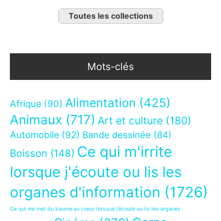
Toutes les collections
Mots-clés
Alimentation
(425)
Afrique
(90)
Animaux
(717)
Art et culture
(180)
Automobile
(92)
Bande dessinée
(84)
Ce qui m'irrite
Boisson
(148)
lorsque j'écoute ou lis les
organes d'information
(1726)
Ce qui me met du baume au coeur lorsque j’écoute ou lis les organes