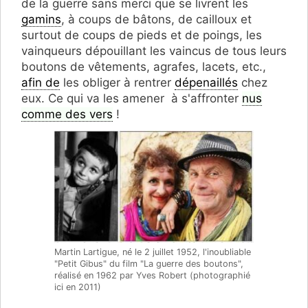
de la guerre sans merci que se livrent les
gamins
, à coups de bâtons, de cailloux et
surtout de coups de pieds et de poings, les
vainqueurs dépouillant les vaincus de tous leurs
boutons de vêtements, agrafes, lacets, etc.,
afin de
les obliger à rentrer
dépenaillés
chez
eux. Ce qui va les amener à s'affronter
nus
comme des vers
!
Martin Lartigue, né le 2 juillet 1952, l'inoubliable
"Petit Gibus" du film "La guerre des boutons",
réalisé en 1962 par Yves Robert (photographié
ici en 2011)