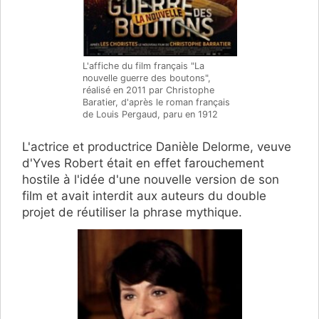
L'affiche du film français "La
nouvelle guerre des boutons",
réalisé en 2011 par Christophe
Baratier, d'après le roman français
de Louis Pergaud, paru en 1912
L'actrice et productrice Danièle Delorme, veuve
d'Yves Robert était en effet farouchement
hostile à l'idée d'une nouvelle version de son
film et avait interdit aux auteurs du double
projet de réutiliser la phrase mythique.