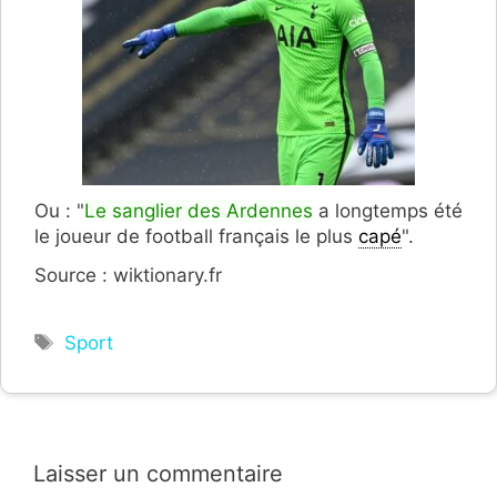
Ou : "
Le sanglier des Ardennes
a longtemps été
le joueur de football français le plus
capé
".
Source : wiktionary.fr
Étiquettes
Sport
Laisser un commentaire