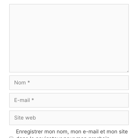
Commentaire
Nom
E-
mail
Site
web
Enregistrer mon nom, mon e-mail et mon site