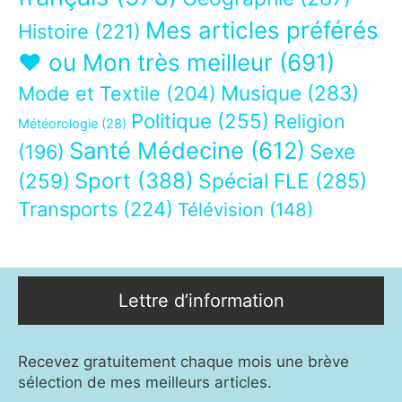
Mes articles préférés
Histoire
(221)
❤ ou Mon très meilleur
(691)
Musique
(283)
Mode et Textile
(204)
Politique
(255)
Religion
Météorologie
(28)
Santé Médecine
(612)
Sexe
(196)
Sport
(388)
(259)
Spécial FLE
(285)
Transports
(224)
Télévision
(148)
Lettre d’information
Recevez gratuitement chaque mois une brève
sélection de mes meilleurs articles.