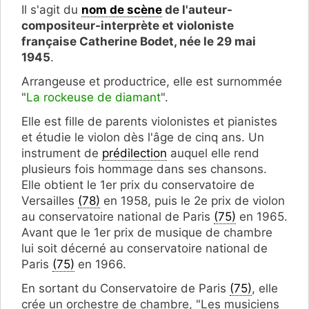
Il s'agit du
nom de scène
de l'auteur-
compositeur-interprète et violoniste
française Catherine Bodet, née le 29 mai
1945
.
Arrangeuse et productrice, elle est surnommée
"
La rockeuse de diamant
".
Elle est fille de parents violonistes et pianistes
et étudie le violon dès l'âge de cinq ans. Un
instrument de
prédilection
auquel elle rend
plusieurs fois hommage dans ses chansons.
Elle obtient le 1er prix du conservatoire de
Versailles
(78)
en 1958, puis le 2e prix de violon
au conservatoire national de Paris
(75)
en 1965.
Avant que le 1er prix de musique de chambre
lui soit décerné au conservatoire national de
Paris
(75)
en 1966.
En sortant du Conservatoire de Paris
(75)
, elle
crée un orchestre de chambre, "Les musiciens