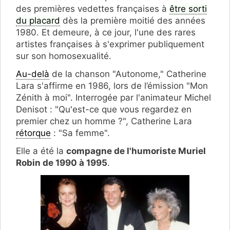
des premières vedettes françaises à
être sorti
du placard
dès la première moitié des années
1980. Et demeure, à ce jour, l'une des rares
artistes françaises à s'exprimer publiquement
sur son homosexualité.
Au-delà
de la chanson "Autonome," Catherine
Lara s'affirme en 1986, lors de l’émission "Mon
Zénith à moi". Interrogée par l'animateur Michel
Denisot : "Qu'est-ce que vous regardez en
premier chez un homme ?", Catherine Lara
rétorque
: "Sa femme".
Elle a été la
compagne de l'humoriste Muriel
Robin de 1990 à 1995
.