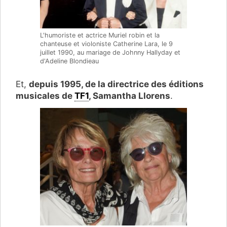
L'humoriste et actrice Muriel robin et la
chanteuse et violoniste Catherine Lara, le 9
juillet 1990, au mariage de Johnny Hallyday et
d'Adeline Blondieau
Et,
depuis 1995, de la directrice des éditions
musicales de
TF1
, Samantha Llorens
.