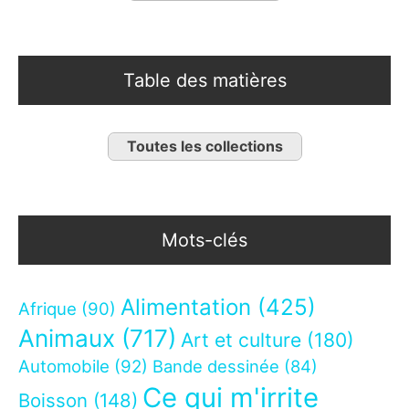
Table des matières
Toutes les collections
Mots-clés
Alimentation
(425)
Afrique
(90)
Animaux
(717)
Art et culture
(180)
Automobile
(92)
Bande dessinée
(84)
Ce qui m'irrite
Boisson
(148)