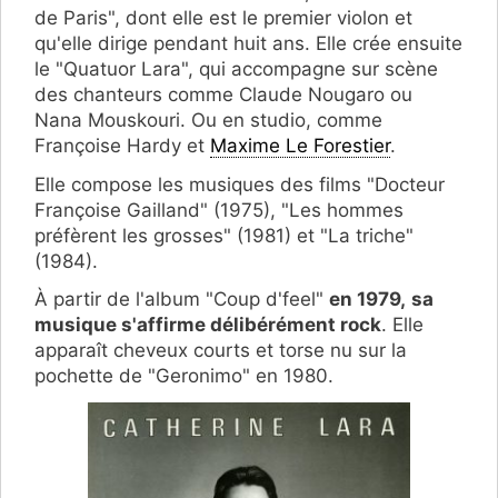
de Paris", dont elle est le premier violon et
qu'elle dirige pendant huit ans. Elle crée ensuite
le "Quatuor Lara", qui accompagne sur scène
des chanteurs comme Claude Nougaro ou
Nana Mouskouri. Ou en studio, comme
Françoise Hardy et
Maxime Le Forestier
.
Elle compose les musiques des films "Docteur
Françoise Gailland" (1975), "Les hommes
préfèrent les grosses" (1981) et "La triche"
(1984).
À partir de l'album "Coup d'feel"
en 1979,
sa
musique s'affirme délibérément rock
. Elle
apparaît cheveux courts et torse nu sur la
pochette de "Geronimo" en 1980.