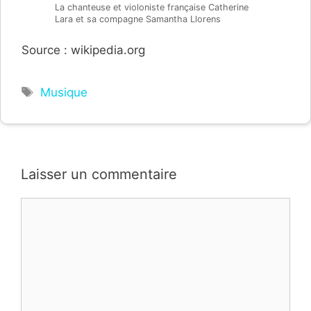
La chanteuse et violoniste française Catherine
Lara et sa compagne Samantha Llorens
Source : wikipedia.org
Étiquettes
Musique
Laisser un commentaire
Commentaire