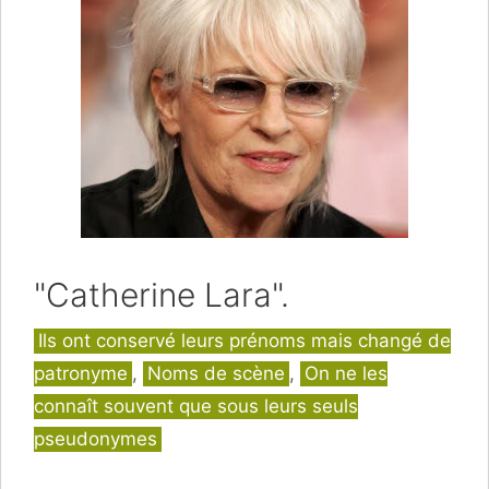
"Catherine Lara".
Catégories
Ils ont conservé leurs prénoms mais changé de
patronyme
,
Noms de scène
,
On ne les
connaît souvent que sous leurs seuls
pseudonymes