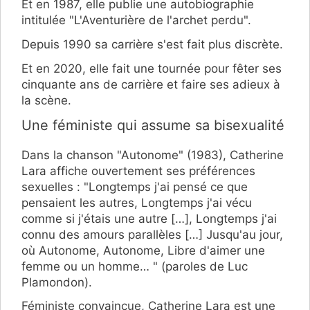
Et en 1987, elle publie une autobiographie
intitulée "L'Aventurière de l'archet perdu".
Depuis 1990 sa carrière s'est fait plus discrète.
Et en 2020, elle fait une tournée pour fêter ses
cinquante ans de carrière et faire ses adieux à
la scène.
Une féministe qui assume sa bisexualité
Dans la chanson "Autonome" (1983), Catherine
Lara affiche ouvertement ses préférences
sexuelles : "Longtemps j'ai pensé ce que
pensaient les autres, Longtemps j'ai vécu
comme si j'étais une autre […], Longtemps j'ai
connu des amours parallèles […] Jusqu'au jour,
où Autonome, Autonome, Libre d'aimer une
femme ou un homme… " (paroles de Luc
Plamondon).
Féministe convaincue, Catherine Lara est une