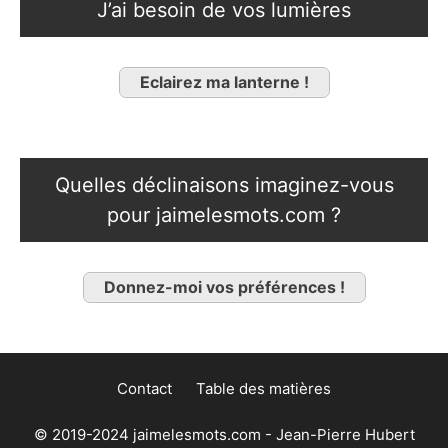
J’ai besoin de vos lumières
Eclairez ma lanterne !
Quelles déclinaisons imaginez-vous
pour jaimelesmots.com ?
Donnez-moi vos préférences !
Contact
Table des matières
© 2019-2024 jaimelesmots.com - Jean-Pierre Hubert