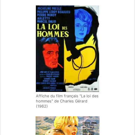
Affiche du film français "La loi des
hommes" de Charles Gérard
(1962)