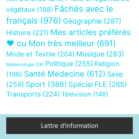
Fâchés avec le
végétaux
(188)
français
(976)
Géographie
(287)
Mes articles préférés
Histoire
(221)
❤ ou Mon très meilleur
(691)
Musique
(283)
Mode et Textile
(204)
Politique
(255)
Religion
Météorologie
(28)
Santé Médecine
(612)
Sexe
(196)
Sport
(388)
(259)
Spécial FLE
(285)
Transports
(224)
Télévision
(148)
Lettre d’information