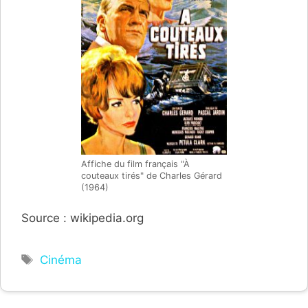
Affiche du film français "À
couteaux tirés" de Charles Gérard
(1964)
Source : wikipedia.org
Étiquettes
Cinéma