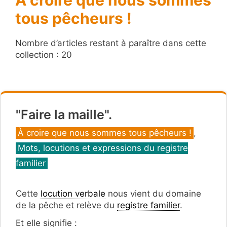
tous pêcheurs !
Nombre d’articles restant à paraître dans cette
collection : 20
"Faire la maille".
Catégories
À croire que nous sommes tous pêcheurs !
,
Mots, locutions et expressions du registre
familier
Cette
locution verbale
nous vient du domaine
de la pêche et relève du
registre familier
.
Et elle signifie :