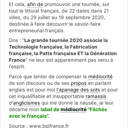
Et cela,
afin de
promouvoir une tournée, sur
tout le littoral français, de 22 dates dans 21
villes, du 29 juillet au 19 septembre 2020,
destinée à faire découvrir le savoir-faire
entrepreneurial français.
Dire : "
La grande tournée 2020 associe la
Technologie française, la Fabrication
française, la Patte française ET la Génération
France
" ne leur est apparemment pas venu à
l'esprit.
Parce que tenter de compenser la
médiocrité
de son discours ou de ses
propos
en parlant
anglais est pour moi
l'apanage des sots
et pour
cet inqualifiable et insupportable
ramassis
d'
anglicismes
qui me donne la nausée, je leur
décerne mon
label de
médiocrité
"F
â
chés
avec le français
"
.
Source : www.bpifrance.fr