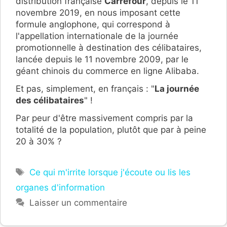
distribution française
Carrefour
, depuis le 11
novembre 2019, en nous imposant cette
formule anglophone, qui correspond à
l'appellation internationale de la journée
promotionnelle à destination des célibataires,
lancée depuis le 11 novembre 2009, par le
géant chinois du commerce en ligne Alibaba.
Et pas, simplement, en français : "
La journée
des célibataires
" !
Par peur d'être massivement compris par la
totalité de la population, plutôt que par à peine
20 à 30% ?
Étiquettes
Ce qui m'irrite lorsque j'écoute ou lis les
organes d'information
Laisser un commentaire