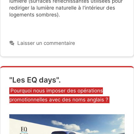
lumière (surfaces réfléchissantes utilisées pour
rediriger la lumière naturelle à l'intérieur des
logements sombres).
Laisser un commentaire
"Les EQ days".
Catégories
Pourquoi nous imposer des opérations
promotionnelles avec des noms anglais ?