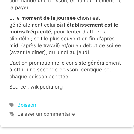
commande une boisson, et non au moment de
la payer.
Et le
moment de la journée
choisi est
généralement celui
où l'établissement est le
moins fréquenté
, pour tenter d'attirer la
clientèle ; soit le plus souvent en fin d'après-
midi (après le travail) et/ou en début de soirée
(avant le dîner), du lundi au jeudi.
L'action promotionnelle consiste généralement
à offrir une seconde boisson identique pour
chaque boisson achetée.
Source : wikipedia.org
Étiquettes
Boisson
Laisser un commentaire