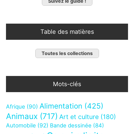
Suivez le guide !
Table des matières
Toutes les collections
Mots-clés
Alimentation
(425)
Afrique
(90)
Animaux
(717)
Art et culture
(180)
Automobile
(92)
Bande dessinée
(84)