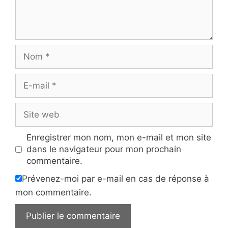
Nom
E-
mail
Site
web
Enregistrer mon nom, mon e-mail et mon site
dans le navigateur pour mon prochain
commentaire.
Prévenez-moi par e-mail en cas de réponse à
mon commentaire.