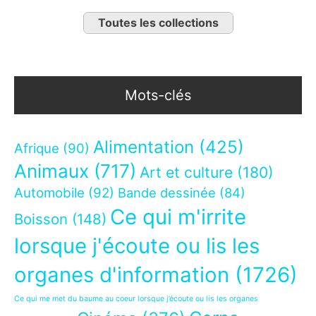
Toutes les collections
Mots-clés
Alimentation
(425)
Afrique
(90)
Animaux
(717)
Art et culture
(180)
Automobile
(92)
Bande dessinée
(84)
Ce qui m'irrite
Boisson
(148)
lorsque j'écoute ou lis les
organes d'information
(1726)
Ce qui me met du baume au coeur lorsque j’écoute ou lis les organes