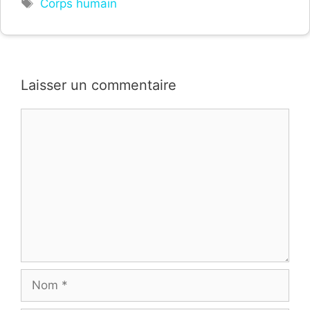
Étiquettes
Corps humain
Laisser un commentaire
Commentaire
Nom