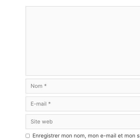
Commentaire
Nom
E-
mail
Site
web
Enregistrer mon nom, mon e-mail et mon s