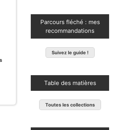
Parcours fléché : mes
recommandations
Suivez le guide !
s
Table des matières
Toutes les collections