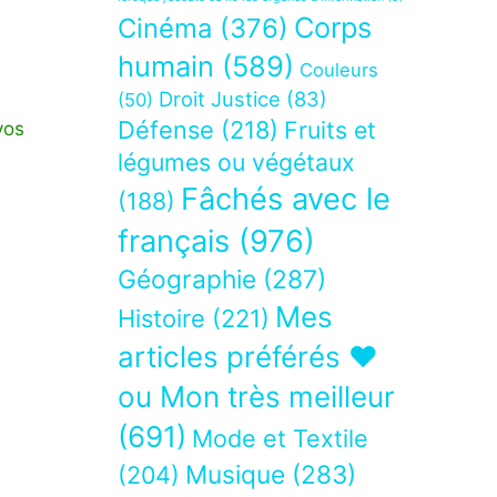
Corps
Cinéma
(376)
humain
(589)
Couleurs
Droit Justice
(83)
(50)
Défense
(218)
Fruits et
vos
légumes ou végétaux
Fâchés avec le
(188)
français
(976)
Géographie
(287)
Mes
Histoire
(221)
articles préférés ❤
ou Mon très meilleur
(691)
Mode et Textile
Musique
(283)
(204)