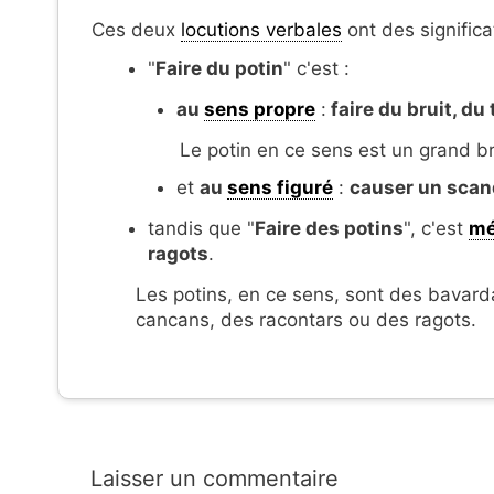
Ces deux
locutions verbales
ont des significa
"
Faire du potin
" c'est :
au
sens propre
:
faire du bruit, d
Le potin en ce sens est un grand b
et
au
sens figuré
:
causer un scan
tandis que "
Faire des potins
", c'est
mé
ragots
.
Les potins, en ce sens, sont des bava
cancans, des racontars ou des ragots.
Laisser un commentaire