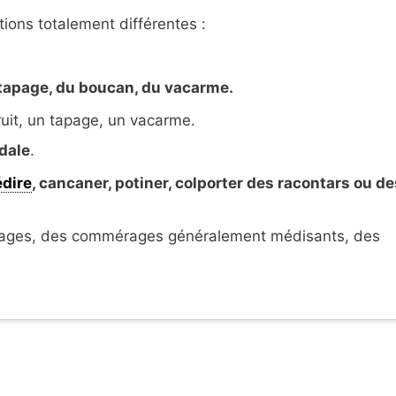
tions totalement différentes :
u tapage, du boucan, du vacarme.
ruit, un tapage, un vacarme.
dale
.
dire
, cancaner, potiner, colporter des racontars ou de
rdages, des commérages généralement médisants, des