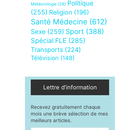
Politique
Météorologie
(28)
(255)
Religion
(196)
Santé Médecine
(612)
Sport
(388)
Sexe
(259)
Spécial FLE
(285)
Transports
(224)
Télévision
(148)
Lettre d’information
Recevez gratuitement chaque
mois une brève sélection de mes
meilleurs articles.