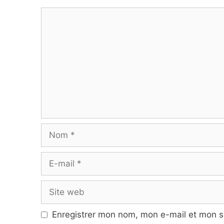
Commentaire
Nom
E-
mail
Site
web
Enregistrer mon nom, mon e-mail et mon s