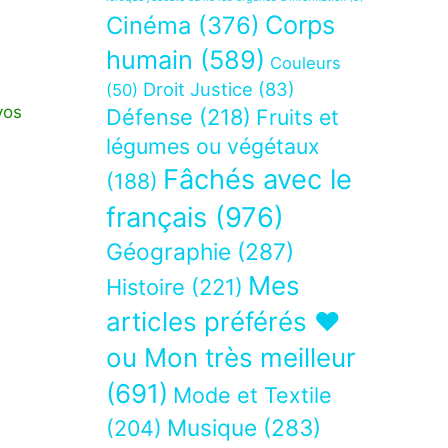
Corps
Cinéma
(376)
humain
(589)
Couleurs
Droit Justice
(83)
(50)
vos
Défense
(218)
Fruits et
légumes ou végétaux
Fâchés avec le
(188)
français
(976)
Géographie
(287)
Mes
Histoire
(221)
articles préférés ❤
ou Mon très meilleur
(691)
Mode et Textile
Musique
(283)
(204)