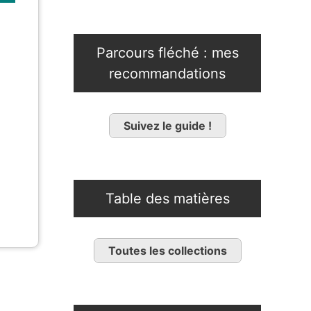
Parcours fléché : mes
recommandations
Suivez le guide !
Table des matières
Toutes les collections