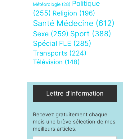
Politique
Météorologie
(28)
(255)
Religion
(196)
Santé Médecine
(612)
Sport
(388)
Sexe
(259)
Spécial FLE
(285)
Transports
(224)
Télévision
(148)
Lettre d’information
Recevez gratuitement chaque
mois une brève sélection de mes
meilleurs articles.