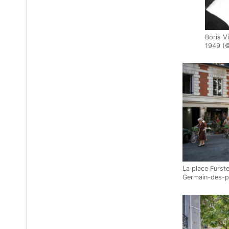
Boris Vi
1949 (
La place Furste
Germain-des-pr