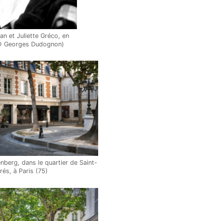
an et Juliette Gréco, en
© Georges Dudognon)
nberg, dans le quartier de Saint-
és, à Paris (75)