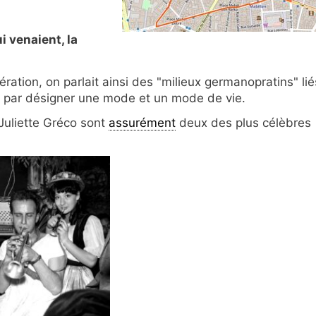
i venaient, la
ération, on parlait ainsi des "milieux germanopratins" lié
ni par désigner une mode et un mode de vie.
 Juliette Gréco sont
assurément
deux des plus célèbres