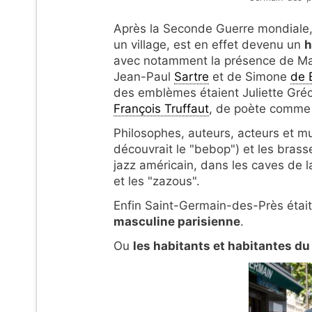
Après la Seconde Guerre mondiale, 
un village, est en effet devenu un
h
avec notamment la présence de Marg
Jean-Paul
Sartre
et de Simone
de 
des emblèmes étaient Juliette Gréc
François Truffaut
, de poète comm
Philosophes, auteurs, acteurs et mu
découvrait le "bebop") et les brasser
jazz américain, dans les caves de 
et les "zazous".
Enfin Saint-Germain-des-Près étai
masculine parisienne
.
Ou
les habitants et habitantes du