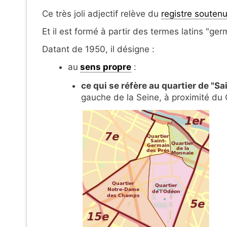
Ce très joli adjectif relève du
registre souten
Et il est formé à partir des termes latins "ge
Datant de 1950, il désigne :
au
sens propre
:
ce qui se réfère au quartier de "S
gauche de la Seine, à proximité du Q