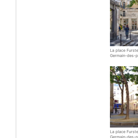
La place Furste
Germain-des-pr
La place Furste
Germain-des-pr