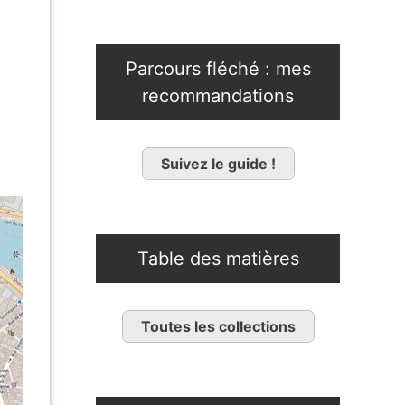
Parcours fléché : mes
recommandations
Suivez le guide !
Table des matières
Toutes les collections