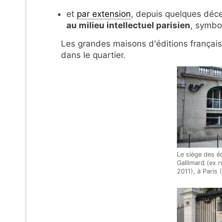
et
par extension
, depuis quelques déc
au milieu intellectuel parisien
, symbo
Les grandes maisons d'éditions française
dans le quartier.
Le siège des é
Gallimard (ex 
2011), à Paris 