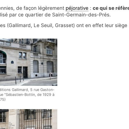
ennies, de façon légèrement
péjorative
:
ce qui se réfèr
lisé par ce quartier de Saint-Germain-des-Prés.
s (Gallimard, Le Seuil, Grasset) ont en effet leur siège
ditions Gallimard, 5 rue Gaston-
rue "Sébastien-Bottin, de 1929 à
(75)