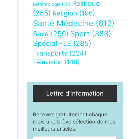
Politique
Météorologie
(28)
(255)
Religion
(196)
Santé Médecine
(612)
Sport
(388)
Sexe
(259)
Spécial FLE
(285)
Transports
(224)
Télévision
(148)
Lettre d’information
Recevez gratuitement chaque
mois une brève sélection de mes
meilleurs articles.