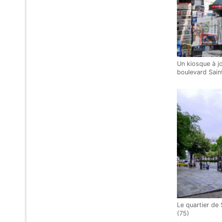
Un kiosque à jo
boulevard Sain
Le quartier de
(75)