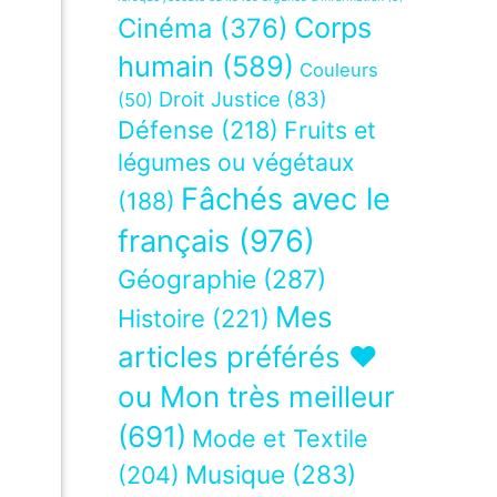
Corps
Cinéma
(376)
humain
(589)
Couleurs
Droit Justice
(83)
(50)
Défense
(218)
Fruits et
légumes ou végétaux
Fâchés avec le
(188)
français
(976)
Géographie
(287)
Mes
Histoire
(221)
articles préférés ❤
ou Mon très meilleur
(691)
Mode et Textile
Musique
(283)
(204)