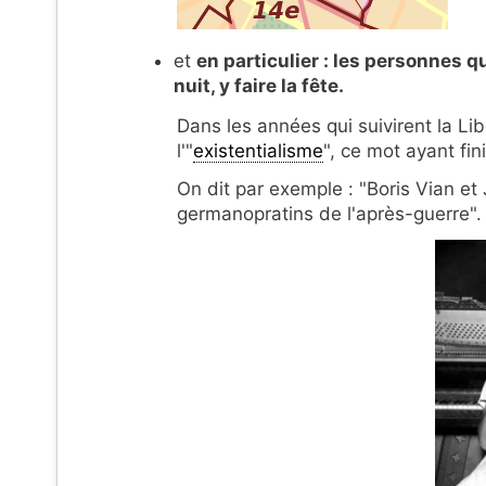
et
en particulier : les personnes qu
nuit, y faire la fête.
Dans les années qui suivirent la Lib
l'"
existentialisme
", ce mot ayant fi
On dit par exemple : "Boris Vian et
germanopratins de l'après-guerre".