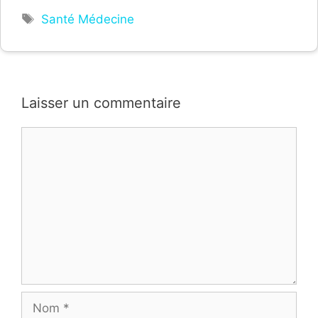
Étiquettes
Santé Médecine
Laisser un commentaire
Commentaire
Nom