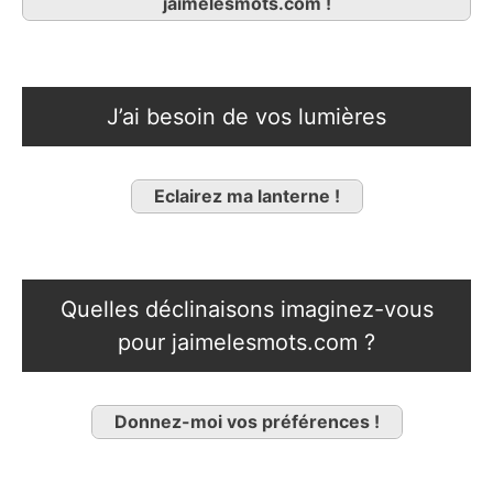
jaimelesmots.com !
J’ai besoin de vos lumières
Eclairez ma lanterne !
Quelles déclinaisons imaginez-vous
pour jaimelesmots.com ?
Donnez-moi vos préférences !