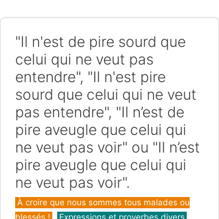
"Il n'est de pire sourd que
celui qui ne veut pas
entendre", "Il n'est pire
sourd que celui qui ne veut
pas entendre", "Il n’est de
pire aveugle que celui qui
ne veut pas voir" ou "Il n’est
pire aveugle que celui qui
ne veut pas voir".
Catégories
À croire que nous sommes tous malades ou
blessés !
,
Expressions et proverbes divers