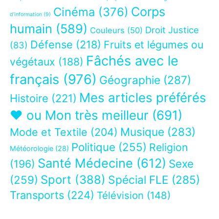
Corps
Cinéma
(376)
d’information
(9)
humain
(589)
Droit Justice
Couleurs
(50)
Défense
(218)
Fruits et légumes ou
(83)
Fâchés avec le
végétaux
(188)
français
(976)
Géographie
(287)
Mes articles préférés
Histoire
(221)
❤ ou Mon très meilleur
(691)
Musique
(283)
Mode et Textile
(204)
Politique
(255)
Religion
Météorologie
(28)
Santé Médecine
(612)
Sexe
(196)
Sport
(388)
(259)
Spécial FLE
(285)
Transports
(224)
Télévision
(148)