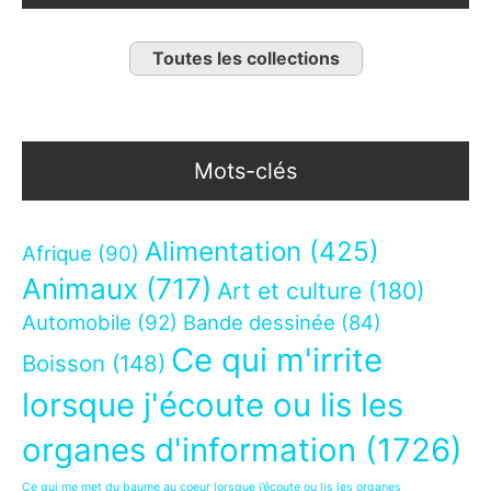
Toutes les collections
Mots-clés
Alimentation
(425)
Afrique
(90)
Animaux
(717)
Art et culture
(180)
Automobile
(92)
Bande dessinée
(84)
Ce qui m'irrite
Boisson
(148)
lorsque j'écoute ou lis les
organes d'information
(1726)
Ce qui me met du baume au coeur lorsque j’écoute ou lis les organes