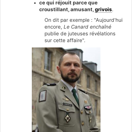
ce qui réjouit parce que
croustillant, amusant,
grivois
.
On dit par exemple : "Aujourd'hui
encore,
Le Canard enchaîné
publie de juteuses révélations
sur cette affaire".