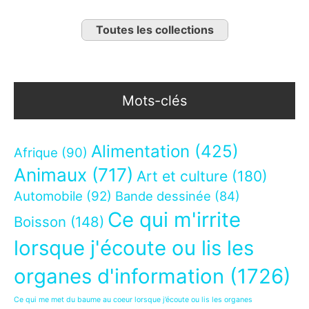
Toutes les collections
Mots-clés
Alimentation
(425)
Afrique
(90)
Animaux
(717)
Art et culture
(180)
Automobile
(92)
Bande dessinée
(84)
Ce qui m'irrite
Boisson
(148)
lorsque j'écoute ou lis les
organes d'information
(1726)
Ce qui me met du baume au coeur lorsque j’écoute ou lis les organes