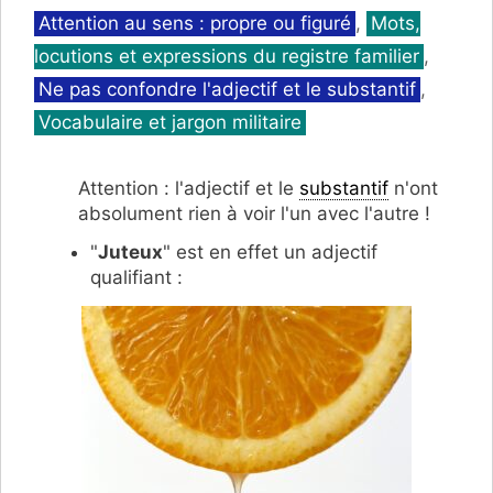
Catégories
Attention au sens : propre ou figuré
,
Mots,
locutions et expressions du registre familier
,
Ne pas confondre l'adjectif et le substantif
,
Vocabulaire et jargon militaire
Attention : l'adjectif et le
substantif
n'ont
absolument rien à voir l'un avec l'autre !
"
Juteux
" est en effet un adjectif
qualifiant :