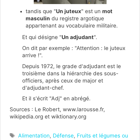
tandis que "
Un juteux
" est un
mot
masculin
du registre argotique
appartenant au vocabulaire militaire.
Et qui désigne "
Un adjudant
".
On dit par exemple : "Attention : le juteux
arrive !".
Depuis 1972, le grade d'adjudant est le
troisième dans la hiérarchie des sous-
officiers, après ceux de major et
d'adjudant-chef.
Et il s'écrit "Adj" en abrégé.
Sources : Le Robert, www.larousse.fr,
wikipedia.org et wiktionary.org
Étiquettes
Alimentation
,
Défense
,
Fruits et légumes ou