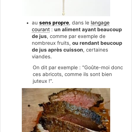
au
sens propre
, dans le
langage
courant
:
un aliment ayant beaucoup
de jus
, comme par exemple de
nombreux fruits,
ou rendant beucoup
de jus après cuisson
, certaines
viandes.
On dit par exemple : "Goûte-moi donc
ces abricots, comme ils sont bien
juteux !".