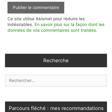
Ce site utilise Akismet pour réduire les
indésirables.
En savoir plus sur la façon dont les
données de vos commentaires sont traitées
.
Recherche
Rechercher :
Parcours fléché : mes recommandations