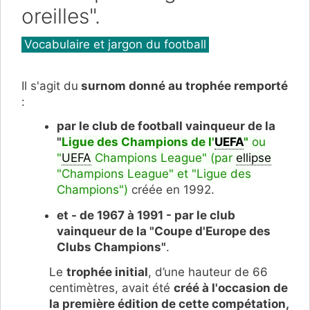
oreilles".
Catégories
Vocabulaire et jargon du football
Il s'agit du
surnom donné au trophée remporté
:
par le club de football vainqueur de la
"
Ligue des Champions de l'
UEFA
"
ou
"
UEFA
Champions League" (par
ellipse
"Champions League" et "Ligue des
Champions")
créée en 1992.
et - de 1967 à 1991 - par le club
vainqueur de la "Coupe d'Europe des
Clubs Champions"
.
Le
trophée initial
, d’une hauteur de 66
centimètres, avait été
créé à l'occasion de
la première édition de cette compétation,