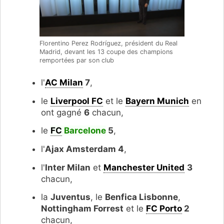
Florentino Perez Rodríguez, président du Real
Madrid, devant les 13 coupe des champions
remportées par son club
l'
AC Milan
7
,
le
Liverpool FC
et le
Bayern Munich
en
ont gagné
6
chacun,
le
FC
Barcelone
5
,
l'
Ajax Amsterdam 4
,
l'
Inter Milan
et
Manchester United
3
chacun,
la
Juventus
, le
Benfica Lisbonne
,
Nottingham Forrest
et le
FC Porto
2
chacun,