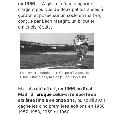
en 1956
. Il s'agissait d'une amphore
d’argent pourvue de deux petites anses à
gordon et posée sur un socle en marbre,
conçue par Léon Maeght, un bijoutier
amiénois réputé.
Le premier trophée de la Coupe d'Europe des
Clubs Champions, mis en jeu de 1955 à 1966.
Mais il
a été offert, en 1966, au Real
Madrid,
lorsque
celui-ci remporte sa
sixième finale en onze ans
, puisqu'il avait
gagné les cinq premières éditions en 1956,
1957, 1958, 1959 et 1960.