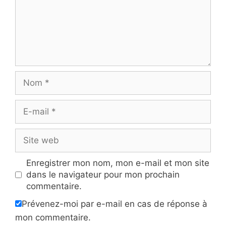
Nom
E-
mail
Site
web
Enregistrer mon nom, mon e-mail et mon site
dans le navigateur pour mon prochain
commentaire.
Prévenez-moi par e-mail en cas de réponse à
mon commentaire.