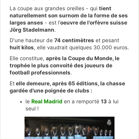
La coupe aux grandes oreilles - qui
tient
naturellement son surnom de la forme de ses
larges anses
- est l’
oeuvre de l’orfèvre suisse
Jörg Stadelmann
.
D'une hauteur de
74 centimètres
et pesant
huit kilos
, elle vaudrait quelques 30.000 euros.
Elle constitue,
après la Coupe du Monde, le
trophée le plus convoité des joueurs de
football professionnels
.
Et
elle demeure, après 65 éditions, la chasse
gardée d’une poignée de clubs :
le
Real Madrid
en a remporté
13
à lui
seul !