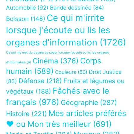
Automobile
(92)
Bande dessinée
(84)
Ce qui m'irrite
Boisson
(148)
lorsque j'écoute ou lis les
organes d'information
(1726)
Ce qui me met du baume au coeur lorsque j’écoute ou lis les organes
Corps
Cinéma
(376)
d’information
(9)
humain
(589)
Droit Justice
Couleurs
(50)
Défense
(218)
Fruits et légumes ou
(83)
Fâchés avec le
végétaux
(188)
français
(976)
Géographie
(287)
Mes articles préférés
Histoire
(221)
❤ ou Mon très meilleur
(691)