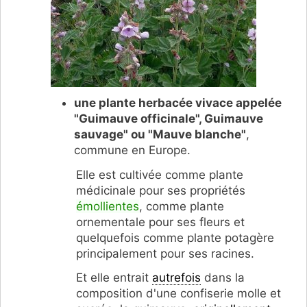
une
plante herbacée vivace
appelée
"Guimauve officinale", Guimauve
sauvage" ou "Mauve blanche"
,
commune en Europe.
Elle est cultivée comme plante
médicinale pour ses propriétés
émollientes
, comme plante
ornementale pour ses fleurs et
quelquefois comme plante potagère
principalement pour ses racines.
Et elle entrait
autrefois
dans la
composition d'une confiserie molle et