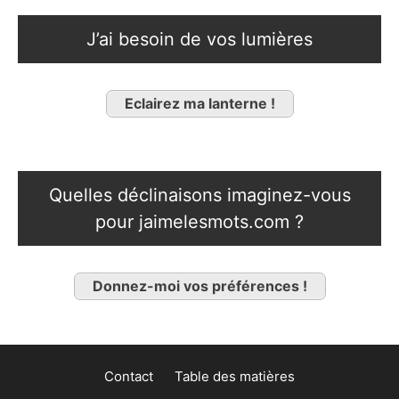
J’ai besoin de vos lumières
Eclairez ma lanterne !
Quelles déclinaisons imaginez-vous
pour jaimelesmots.com ?
Donnez-moi vos préférences !
Contact
Table des matières