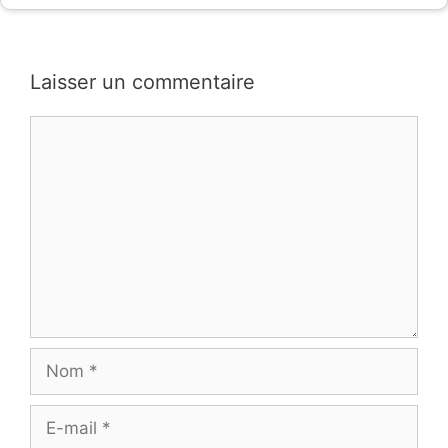
Laisser un commentaire
Commentaire
Nom
E-
mail