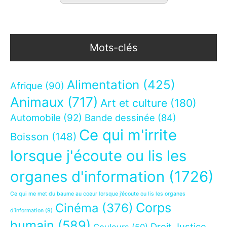
Mots-clés
Alimentation
(425)
Afrique
(90)
Animaux
(717)
Art et culture
(180)
Automobile
(92)
Bande dessinée
(84)
Ce qui m'irrite
Boisson
(148)
lorsque j'écoute ou lis les
organes d'information
(1726)
Ce qui me met du baume au coeur lorsque j’écoute ou lis les organes
Corps
Cinéma
(376)
d’information
(9)
humain
(589)
Droit Justice