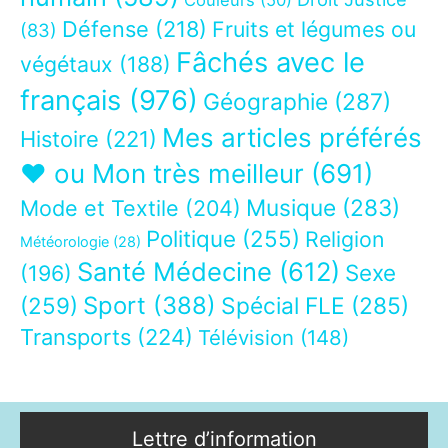
Couleurs
(50)
Défense
(218)
Fruits et légumes ou
(83)
Fâchés avec le
végétaux
(188)
français
(976)
Géographie
(287)
Mes articles préférés
Histoire
(221)
❤ ou Mon très meilleur
(691)
Musique
(283)
Mode et Textile
(204)
Politique
(255)
Religion
Météorologie
(28)
Santé Médecine
(612)
Sexe
(196)
Sport
(388)
(259)
Spécial FLE
(285)
Transports
(224)
Télévision
(148)
Lettre d’information