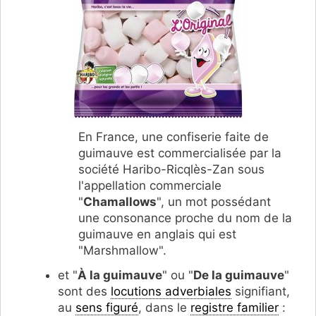
En France, une confiserie faite de
guimauve est commercialisée par la
société Haribo-Ricqlès-Zan sous
l'appellation commerciale
"
Chamallows
", un mot possédant
une consonance proche du nom de la
guimauve en anglais qui est
"Marshmallow".
et "
À la guimauve
" ou "
De la guimauve
"
sont des
locutions adverbiales
signifiant,
au
sens figuré
, dans le
registre familier
: