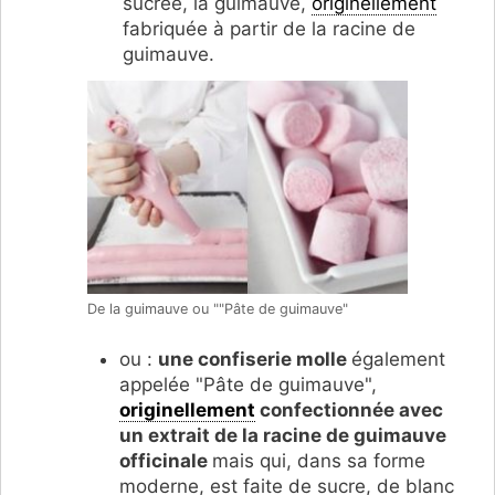
sucrée, la guimauve,
originellement
fabriquée à partir de la racine de
guimauve.
De la guimauve ou ""Pâte de guimauve"
ou :
une confiserie molle
également
appelée "Pâte de guimauve",
originellement
confectionnée avec
un extrait de la racine de guimauve
officinale
mais qui, dans sa forme
moderne, est faite de sucre, de blanc