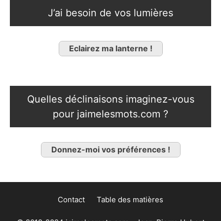
J’ai besoin de vos lumières
Eclairez ma lanterne !
Quelles déclinaisons imaginez-vous
pour jaimelesmots.com ?
Donnez-moi vos préférences !
Contact
Table des matières