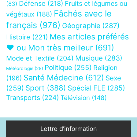
Défense
(218)
Fruits et légumes ou
(83)
Fâchés avec le
végétaux
(188)
français
(976)
Géographie
(287)
Mes articles préférés
Histoire
(221)
❤ ou Mon très meilleur
(691)
Musique
(283)
Mode et Textile
(204)
Politique
(255)
Religion
Météorologie
(28)
Santé Médecine
(612)
Sexe
(196)
Sport
(388)
(259)
Spécial FLE
(285)
Transports
(224)
Télévision
(148)
Lettre d’information