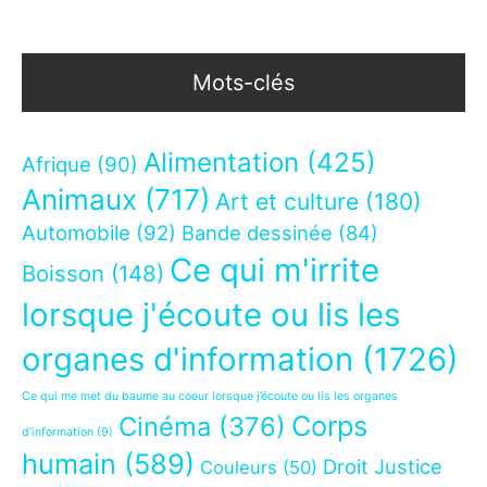
Mots-clés
Alimentation
(425)
Afrique
(90)
Animaux
(717)
Art et culture
(180)
Automobile
(92)
Bande dessinée
(84)
Ce qui m'irrite
Boisson
(148)
lorsque j'écoute ou lis les
organes d'information
(1726)
Ce qui me met du baume au coeur lorsque j’écoute ou lis les organes
Corps
Cinéma
(376)
d’information
(9)
humain
(589)
Droit Justice
Couleurs
(50)