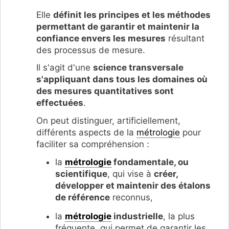
Elle
définit les principes et les méthodes
permettant de garantir et maintenir la
confiance envers les mesures
résultant
des processus de mesure.
Il s'agit d'une
science transversale
s'appliquant dans tous les domaines où
des mesures quantitatives sont
effectuées
.
On peut distinguer, artificiellement,
différents aspects de la
métrologie
pour
faciliter sa compréhension :
la
métrologie
fondamentale, ou
scientifique
, qui vise à
créer,
développer et maintenir des étalons
de référence
reconnus,
la
métrologie
industrielle
, la plus
fréquente, qui permet de garantir les