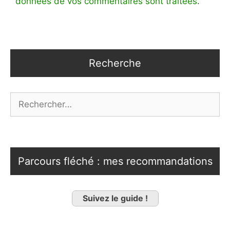
données de vos commentaires sont traitées
.
Recherche
Rechercher :
Parcours fléché : mes recommandations
Suivez le guide !