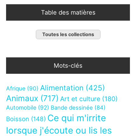
Table des matières
Toutes les collections
Mots-clés
Alimentation
(425)
Afrique
(90)
Animaux
(717)
Art et culture
(180)
Automobile
(92)
Bande dessinée
(84)
Ce qui m'irrite
Boisson
(148)
lorsque j'écoute ou lis les