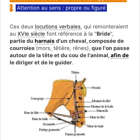
!
,
Attention au sens : propre ou figuré
Ces deux
locutions verbales
, qui remonteraient
au
XVIe siècle
font référence à la "
Bride
",
partie du
harnais
d'un cheval, composée de
courroies
(mors, têtière, rênes),
que l'on passe
autour de la tête et du cou de l'animal,
afin de
le diriger et de le guider
.