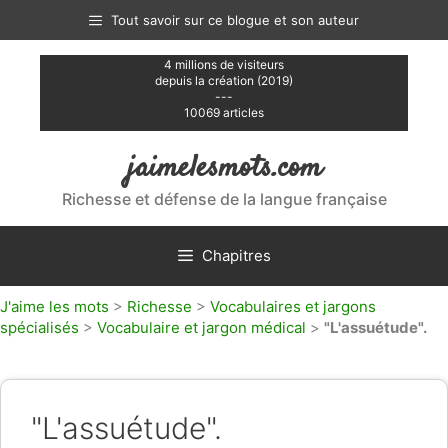
Aller
Tout savoir sur ce blogue et son auteur
au
contenu
4 millions de visiteurs
depuis la création (2019)
---
10069 articles
jaimelesmots.com
Richesse et défense de la langue française
Chapitres
J'aime les mots
>
Richesse
>
Vocabulaires et jargons
spécialisés
>
Vocabulaire et jargon médical
>
"L'assuétude".
"L'assuétude".