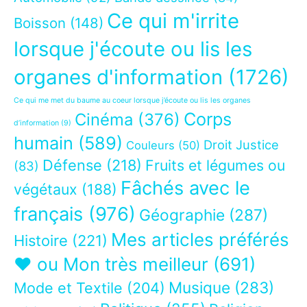
Ce qui m'irrite
Boisson
(148)
lorsque j'écoute ou lis les
organes d'information
(1726)
Ce qui me met du baume au coeur lorsque j’écoute ou lis les organes
Corps
Cinéma
(376)
d’information
(9)
humain
(589)
Droit Justice
Couleurs
(50)
Défense
(218)
Fruits et légumes ou
(83)
Fâchés avec le
végétaux
(188)
français
(976)
Géographie
(287)
Mes articles préférés
Histoire
(221)
❤ ou Mon très meilleur
(691)
Musique
(283)
Mode et Textile
(204)