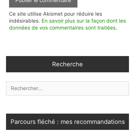
Ce site utilise Akismet pour réduire les
indésirables.
En savoir plus sur la façon dont les
données de vos commentaires sont traitées
.
Recherche
Rechercher :
Parcours fléché : mes recommandations