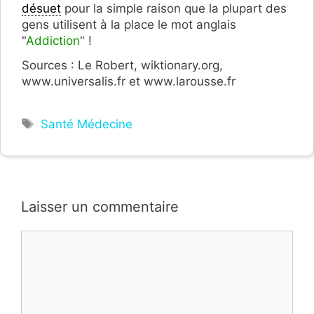
désuet
pour la simple raison que la plupart des
gens utilisent à la place le mot anglais
"
Addiction
" !
Sources : Le Robert, wiktionary.org,
www.universalis.fr et www.larousse.fr
Étiquettes
Santé Médecine
Laisser un commentaire
Commentaire