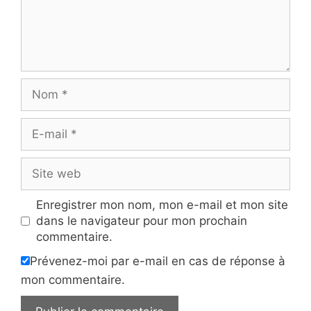
Nom
E-
mail
Site
web
Enregistrer mon nom, mon e-mail et mon site
dans le navigateur pour mon prochain
commentaire.
Prévenez-moi par e-mail en cas de réponse à
mon commentaire.