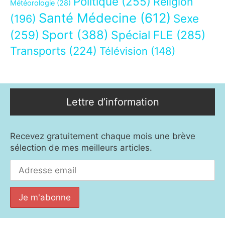
Politique
(255)
Religion
Météorologie
(28)
Santé Médecine
(612)
Sexe
(196)
Sport
(388)
(259)
Spécial FLE
(285)
Transports
(224)
Télévision
(148)
Lettre d’information
Recevez gratuitement chaque mois une brève
sélection de mes meilleurs articles.