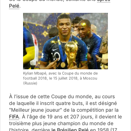
Pelé
.
Kylian Mbapé, avec la Coupe du monde de
football 2018, le 15 juillet 2018, à Moscou
(Russie)
À l'issue de cette Coupe du monde, au cours
de laquelle il inscrit quatre buts, il est désigné
"Meilleur jeune joueur" de la compétition par la
FIFA
. À l'âge de 19 ans et 207 jours, il devient le
troisième plus jeune champion du monde de
l'histoire, derrière
le Brésilien Pelé
en 1958 (17