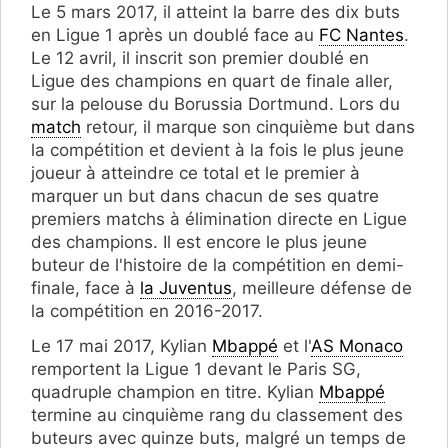
Le 5 mars 2017, il atteint la barre des dix buts
en Ligue 1 après un doublé face au
FC Nantes
.
Le 12 avril, il inscrit son premier doublé en
Ligue des champions en quart de finale aller,
sur la pelouse du Borussia Dortmund. Lors du
match
retour, il marque son cinquième but dans
la compétition et devient à la fois le plus jeune
joueur à atteindre ce total et le premier à
marquer un but dans chacun de ses quatre
premiers matchs à élimination directe en Ligue
des champions. Il est encore le plus jeune
buteur de l'histoire de la compétition en demi-
finale, face à
la Juventus
, meilleure défense de
la compétition en 2016-2017.
Le 17 mai 2017, Kylian
Mbappé
et l'
AS Monaco
remportent la Ligue 1 devant le Paris SG,
quadruple champion en titre. Kylian
Mbappé
termine au cinquième rang du classement des
buteurs avec quinze buts, malgré un temps de