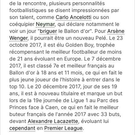
de la rencontre, plusieurs personnalités
footballistiques se disent impressionnées par
son talent, comme
Carlo Ancelotti
ou son
coéquipier
Neymar
, qui déclare notamment le
voir un jour "
briguer
le Ballon d'or". Pour
Arsène
Wenger
, il pourrait être un nouveau Pelé. Le 23
octobre 2017, il est élu Golden Boy, trophée
récompensant le meilleur footballeur de moins
de 21 ans évoluant en Europe. Le 7 décembre
2017, il est classé 7e et meilleur français au
Ballon d'or à 18 ans et 11 mois, ce qui en fait le
plus jeune joueur de l'histoire à entrer dans le
top 10. Le 20 décembre 2017, jour de ses 19
ans, il est à nouveau titulaire et marque un but
lors de la 19e journée de Ligue 1 au Parc des
Princes face à Caen, ce qui en fait le meilleur
buteur français de l'année 2017 avec 33 buts,
devant
Alexandre Lacazette
, évoluant lui
cependant
en
Premier League
.