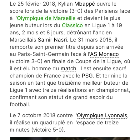
Le 25 février 2018, Kylian
Mbappé
ouvre le
score lors de la victoire (3-0) des Parisiens face
à l'
Olympique de Marseille
et devient le plus
jeune buteur lors du
Classico
en Ligue 1 à 19
ans, 2 mois et 8 jours, détrônant l'ancien
Marseillais
Samir Nasri
. Le 31 mars 2018, il
remporte son premier titre depuis son arrivée
au Paris-Saint-Germain face à l'
AS Monaco
(victoire 3-0) en finale de Coupe de la Ligue, où
il est élu homme du
match
. Il est ensuite sacré
champion de France avec le
PSG
. Et termine la
saison en tant que treizième meilleur buteur de
Ligue 1 avec treize réalisations en championnat,
confirmant son statut de grand espoir du
football.
Le 7 octobre 2018 contre l'
Olympique Lyonnais
,
il réalise un quadruplé en l'espace de treize
minutes (victoire 5-0).