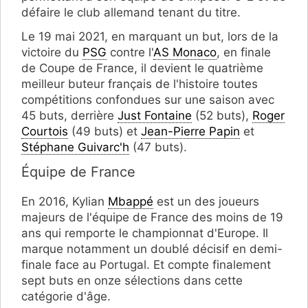
défaire le club allemand tenant du titre.
Le 19 mai 2021, en marquant un but, lors de la
victoire du
PSG
contre l'
AS Monaco
, en finale
de Coupe de France, il devient le quatrième
meilleur buteur français de l'histoire toutes
compétitions confondues sur une saison avec
45 buts, derrière
Just Fontaine
(52 buts),
Roger
Courtois
(49 buts) et
Jean-Pierre Papin
et
Stéphane Guivarc'h
(47 buts).
Équipe de France
En 2016, Kylian
Mbappé
est un des joueurs
majeurs de l'équipe de France des moins de 19
ans qui remporte le championnat d'Europe. Il
marque notamment un doublé décisif en demi-
finale face au Portugal. Et compte finalement
sept buts en onze sélections dans cette
catégorie d'âge.