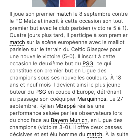
Il joue son premier
match
le 8 septembre contre
le
FC
Metz et inscrit à cette occasion son tout
premier but avec le club parisien (victoire 5 à 1).
Quatre jours plus tard, il participe à son premier
match
sur la scène européenne avec le maillot
parisien sur le terrain du Celtic Glasgow pour
une nouvelle victoire (5-0). Il inscrit à cette
occasion le deuxième but du
PSG
, ce qui
constitue son premier but en Ligue des
champions sous ses nouvelles couleurs. À 18
ans et neuf mois il devient ainsi le plus jeune
buteur du
PSG
en coupe d'Europe, détrônant
au passage son coéquipier
Marquinhos
. Le 27
septembre, Kylian
Mbappé
réalise une
performance saluée par les observateurs lors
du choc face au
Bayern Munich
, en Ligue des
champions (victoire 3-0). Il offre deux passes
décisives et est élu homme du
match
. À la suite