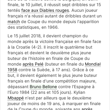
finale, le 10 juillet, il réussit sept dribbles sur 15
tentés
face aux Diables rouges
. Aucun joueur
français n'a réussi autant de dribbles durant un
match
de Coupe du monde depuis l'apparition
des statistiques, en 1966
.
Le 15 juillet 2018, il devient champion du
monde après la victoire française en finale face
à la Croatie (4-2). Il inscrit le quatrième but
français et devient le deuxième plus jeune
buteur de l'histoire en finale de Coupe du
monde
après Pelé
(buteur en finale du
Mondial
1958
contre la Suède, à 17 ans). Grâce à ce
but, il devient également le plus jeune buteur
français en finale d'une compétition majeure,
dépassant
Bruno Bellone
contre l'Espagne à
l'Euro 1984 (22 ans et 105 jours). Kylian
Mbappé
n'est par ailleurs que le deuxième
joueur de moins de 19 ans, à marquer en finale
de la Coupe du monde, soixante ans
après