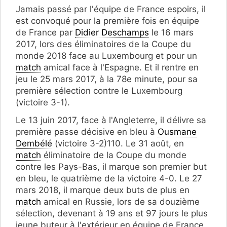
Jamais passé par l'équipe de France espoirs, il
est convoqué pour la première fois en équipe
de France par
Didier Deschamps
le 16 mars
2017, lors des éliminatoires de la Coupe du
monde 2018 face au Luxembourg et pour un
match
amical face à l'Espagne. Et il rentre en
jeu le 25 mars 2017, à la 78e minute, pour sa
première sélection contre le Luxembourg
(victoire 3-1).
Le 13 juin 2017, face à l'Angleterre, il délivre sa
première passe décisive en bleu à
Ousmane
Dembélé
(victoire 3-2)110. Le 31 août, en
match
éliminatoire de la Coupe du monde
contre les Pays-Bas, il marque son premier but
en bleu, le quatrième de la victoire 4-0. Le 27
mars 2018, il marque deux buts de plus en
match
amical en Russie, lors de sa douzième
sélection, devenant à 19 ans et 97 jours le plus
jeune buteur à l'extérieur en équipe de France