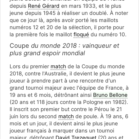
depuis
René Gérard
en mars 1933, et le plus
jeune depuis 1945 à réaliser un doublé. À noter
que ce jour là, après avoir porté les maillots
numéros 12 et 20 de la sélection, il porte pour
la première fois le maillot
floqué
du numéro 10.
Coupe
du monde 2018 : vainqueur et
plus grand espoir mondial
Lors du premier
match
de la Coupe du monde
2018, contre l'Australie, il devient le plus jeune
joueur à prendre part à une rencontre d'un
grand tournoi majeur avec l'équipe de France, à
19 ans et 6 mois, détrônant ainsi
Bruno Bellone
(20 ans et 118 jours contre la Pologne en 1982).
Il inscrit son premier but contre le Pérou le 21
juin lors du second
match
de poule. À 19 ans, 6
mois et un jour, il devient ainsi le plus jeune
joueur français à marquer dans un tournoi
majeur, détrônant
David Trezeguet
(20 ans et