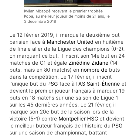
Kylian Mbappé recevant le premier trophée
Kopa, au meilleur joueur de moins de 21 ans, le
3 décembre 2018
Le 12 février 2019, il marque le deuxième but
parisien face à
Manchester United
en huitième
de finale aller de la Ligue des champions (0-2).
En marquant ce but, il inscrit son 14e but en 24
matches de C1 et égale
Zinédine Zidane
(14
buts, mais en 80 matchs) en
nombre de
buts
dans la compétition. Le 17 février, il inscrit
l'unique but du
PSG
face à l'
AS Saint-Étienne
et
devient le premier joueur français à marquer 19
buts en 18 matchs sur une saison de Ligue 1
sur les 45 dernières années. Le 21 février, il
marque son 20e but de la saison lors de la
victoire (5-1) contre
Montpellier HSC
et devient
le meilleur buteur français de l'histoire du
PSG
sur une saison de championnat, battant