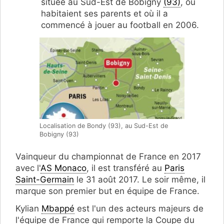
située au Sud-Est de Bobigny
(93)
, où
habitaient ses parents et où il a
commencé à jouer au football en 2006.
Localisation de Bondy (93), au Sud-Est de
Bobigny (93)
Vainqueur du championnat de France en 2017
avec l'
AS Monaco
, il est transféré au
Paris
Saint-Germain
le 31 août 2017. Le soir même, il
marque son premier but en équipe de France.
Kylian
Mbappé
est l'un des acteurs majeurs de
l'équipe de France qui remporte la Coupe du