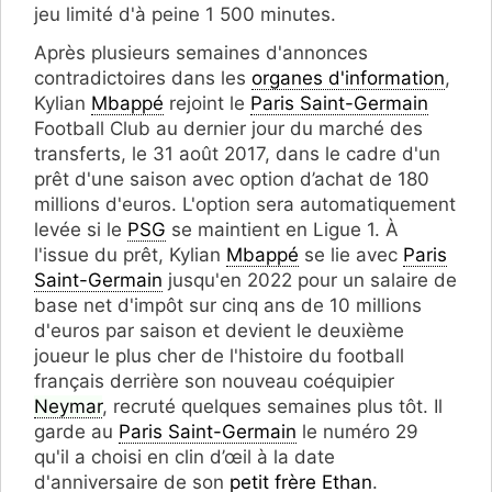
jeu limité d'à peine 1 500 minutes.
Après plusieurs semaines d'annonces
contradictoires dans les
organes d'information
,
Kylian
Mbappé
rejoint le
Paris Saint-Germain
Football Club au dernier jour du marché des
transferts, le 31 août 2017, dans le cadre d'un
prêt d'une saison avec option d’achat de 180
millions d'euros. L'option sera automatiquement
levée si le
PSG
se maintient en Ligue 1. À
l'issue du prêt, Kylian
Mbappé
se lie avec
Paris
Saint-Germain
jusqu'en 2022 pour un salaire de
base net d'impôt sur cinq ans de 10 millions
d'euros par saison et devient le deuxième
joueur le plus cher de l'histoire du football
français derrière son nouveau coéquipier
Neymar
, recruté quelques semaines plus tôt. Il
garde au
Paris Saint-Germain
le numéro 29
qu'il a choisi en clin d’œil à la date
d'anniversaire de son
petit frère Ethan
.