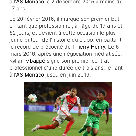
à l'
AS Monaco
le 2 décembre 2015 à moins de
17 ans.
Le 20 février 2016, il marque son premier but
en tant que professionnel, à l'âge de 17 ans et
62 jours, et devient à cette occasion le plus
jeune buteur de l'histoire du clubo, en battant
le record de précocité de
Thierry Henry
. Le 6
mars 2016, après une négociation médiatisée,
Kylian
Mbappé
signe son premier contrat
professionnel d'une durée de trois ans, le liant
à l'
AS Monaco
jusqu'en juin 2019.