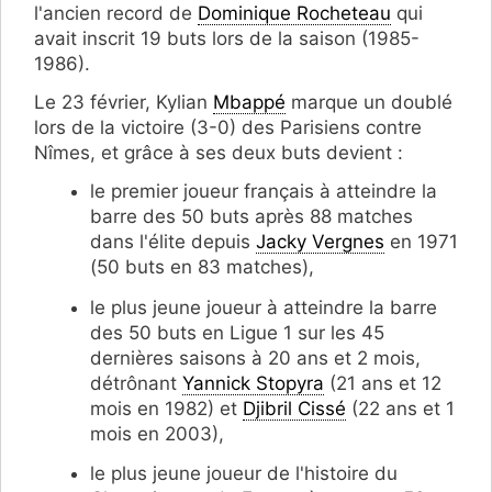
l'ancien record de
Dominique Rocheteau
qui
avait inscrit 19 buts lors de la saison (1985-
1986).
Le 23 février, Kylian
Mbappé
marque un doublé
lors de la victoire (3-0) des Parisiens contre
Nîmes, et grâce à ses deux buts devient :
le premier joueur français à atteindre la
barre des 50 buts après 88 matches
dans l'élite depuis
Jacky Vergnes
en 1971
(50 buts en 83 matches),
le plus jeune joueur à atteindre la barre
des 50 buts en Ligue 1 sur les 45
dernières saisons à 20 ans et 2 mois,
détrônant
Yannick Stopyra
(21 ans et 12
mois en 1982) et
Djibril Cissé
(22 ans et 1
mois en 2003),
le plus jeune joueur de l'histoire du