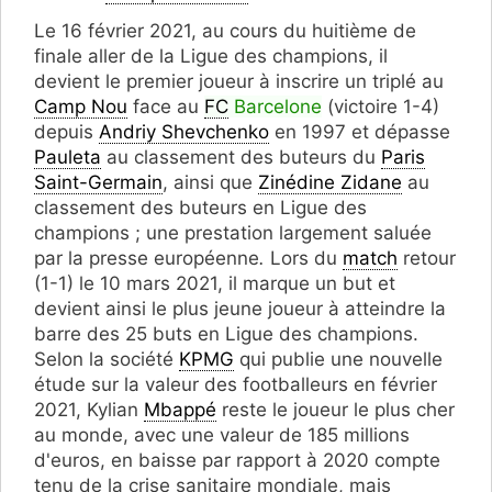
Le 16 février 2021, au cours du huitième de
finale aller de la Ligue des champions, il
devient le premier joueur à inscrire un triplé au
Camp Nou
face au
FC
Barcelone
(victoire 1-4)
depuis
Andriy Shevchenko
en 1997 et dépasse
Pauleta
au classement des buteurs du
Paris
Saint-Germain
, ainsi que
Zinédine Zidane
au
classement des buteurs en Ligue des
champions ; une prestation largement saluée
par la presse européenne
.
Lors du
match
retour
(1-1) le 10 mars 2021, il marque un but et
devient ainsi le plus jeune joueur à atteindre la
barre des 25 buts en Ligue des champions.
Selon la société
KPMG
qui publie une nouvelle
étude sur la valeur des footballeurs en février
2021, Kylian
Mbappé
reste le joueur le plus cher
au monde, avec une valeur de 185 millions
d'euros, en baisse par rapport à 2020 compte
tenu de la crise sanitaire mondiale, mais