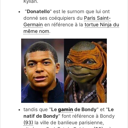
Kylian.
"
Donatello
" est le surnom que lui ont
donné ses coéquipiers du
Paris Saint-
Germain
en référence à la
tortue Ninja du
même nom
.
tandis que "
Le
gamin
de Bondy
" et "
Le
natif de Bondy
" font référence à Bondy
(93)
la ville de banlieue parisienne,