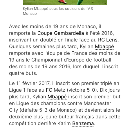
Kylian Mbappé sous les couleurs de l'AS
Monaco
Avec les moins de 19 ans de Monaco, il
remporte la
Coupe Gambardella
à l'été 2016,
inscrivant un doublé en finale face au
RC Lens
.
Quelques semaines plus tard, Kylian
Mbappé
remporte avec l'équipe de France des moins de
19 ans le Championnat d'Europe de football
des moins de 19 ans 2016, lors duquel il inscrit
quatre buts.
Le 11 février 2017, il inscrit son premier triplé en
Ligue 1 face au
FC
Metz (victoire 5-0). Dix jours
plus tard, Kylian
Mbappé
inscrit son premier but
en Ligue des champions contre Manchester
City (défaite 5-3 de Monaco) et devient alors le
deuxième plus jeune buteur français dans cette
compétition derrière Karim
Benzema
.