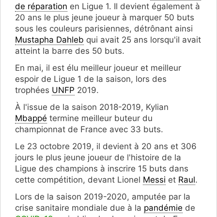
de réparation
en Ligue 1. Il devient également à
20 ans le plus jeune joueur à marquer 50 buts
sous les couleurs parisiennes, détrônant ainsi
Mustapha Dahleb
qui avait 25 ans lorsqu'il avait
atteint la barre des 50 buts.
En mai, il est élu meilleur joueur et meilleur
espoir de Ligue 1 de la saison, lors des
trophées
UNFP
2019.
À l'issue de la saison 2018-2019, Kylian
Mbappé
termine meilleur buteur du
championnat de France avec 33 buts.
Le 23 octobre 2019, il devient à 20 ans et 306
jours le plus jeune joueur de l'histoire de la
Ligue des champions à inscrire 15 buts dans
cette compétition, devant Lionel
Messi
et
Raul
.
Lors de la saison 2019-2020, amputée par la
crise sanitaire mondiale due à la
pandémie
de