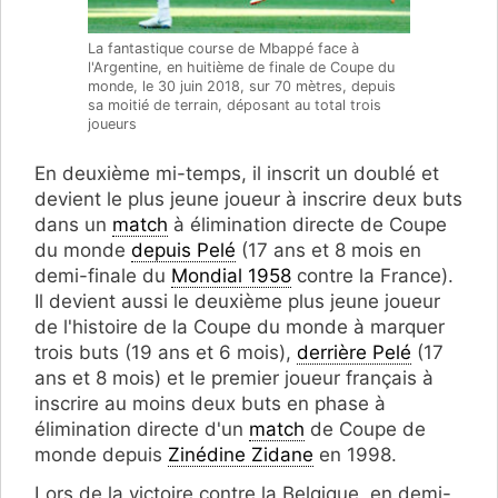
La fantastique course de Mbappé face à
l'Argentine, en huitième de finale de Coupe du
monde, le 30 juin 2018, sur 70 mètres, depuis
sa moitié de terrain, déposant au total trois
joueurs
En deuxième mi-temps, il inscrit un doublé et
devient le plus jeune joueur à inscrire deux buts
dans un
match
à élimination directe de Coupe
du monde
depuis Pelé
(17 ans et 8 mois en
demi-finale du
Mondial 1958
contre la France).
Il devient aussi le deuxième plus jeune joueur
de l'histoire de la Coupe du monde à marquer
trois buts (19 ans et 6 mois),
derrière Pelé
(17
ans et 8 mois) et le premier joueur français à
inscrire au moins deux buts en phase à
élimination directe d'un
match
de Coupe de
monde depuis
Zinédine Zidane
en 1998.
Lors de la victoire contre la Belgique, en demi-