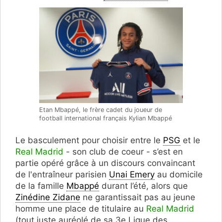
Etan Mbappé, le frère cadet du joueur de
football international français Kylian Mbappé
Le basculement pour choisir entre le
PSG
et le
Real Madrid
- son club de coeur - s’est en
partie opéré grâce à un discours convaincant
de l'entraîneur parisien
Unai Emery
au domicile
de la famille
Mbappé
durant l’été, alors que
Zinédine Zidane
ne garantissait pas au jeune
homme une place de titulaire au
Real Madrid
(tout juste auréolé de sa 3e Ligue des