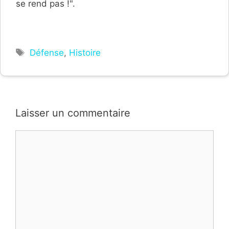
se rend pas !".
Étiquettes
Défense
,
Histoire
Laisser un commentaire
Commentaire