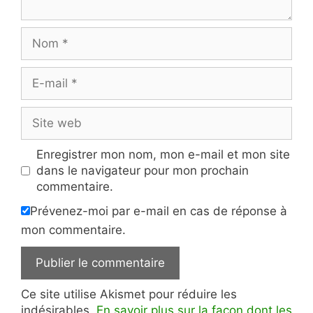
Nom
E-
mail
Site
web
Enregistrer mon nom, mon e-mail et mon site
dans le navigateur pour mon prochain
commentaire.
Prévenez-moi par e-mail en cas de réponse à
mon commentaire.
Ce site utilise Akismet pour réduire les
indésirables.
En savoir plus sur la façon dont les