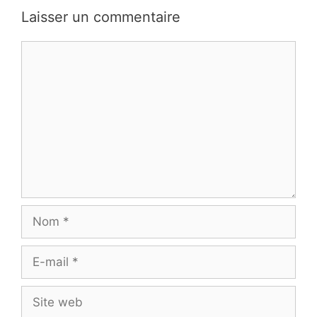
Laisser un commentaire
Commentaire
Nom
E-
mail
Site
web