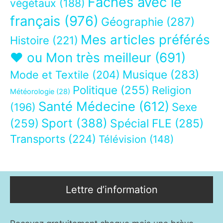
Fâchés avec le
végétaux
(188)
français
(976)
Géographie
(287)
Mes articles préférés
Histoire
(221)
❤ ou Mon très meilleur
(691)
Musique
(283)
Mode et Textile
(204)
Politique
(255)
Religion
Météorologie
(28)
Santé Médecine
(612)
Sexe
(196)
Sport
(388)
(259)
Spécial FLE
(285)
Transports
(224)
Télévision
(148)
Lettre d’information