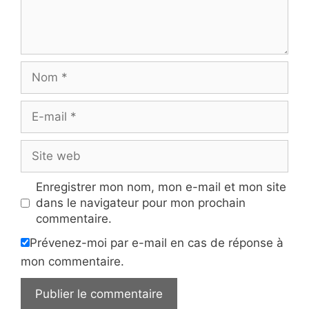
Nom
E-
mail
Site
web
Enregistrer mon nom, mon e-mail et mon site
dans le navigateur pour mon prochain
commentaire.
Prévenez-moi par e-mail en cas de réponse à
mon commentaire.