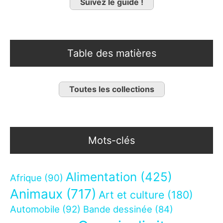
Suivez le guide !
Table des matières
Toutes les collections
Mots-clés
Alimentation
(425)
Afrique
(90)
Animaux
(717)
Art et culture
(180)
Automobile
(92)
Bande dessinée
(84)