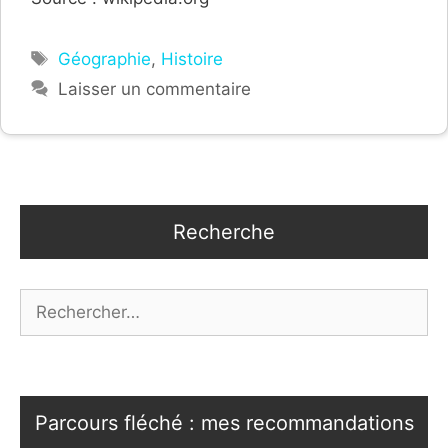
Étiquettes
Géographie
,
Histoire
Laisser un commentaire
Recherche
Rechercher :
Parcours fléché : mes recommandations