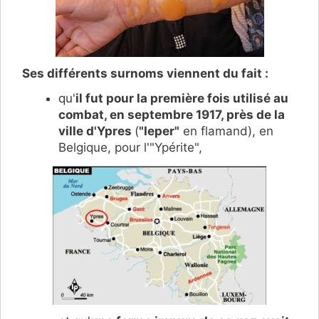
Ses différents surnoms viennent du fait :
qu'
il fut pour la première fois utilisé au
combat, en septembre 1917, près de la
ville d'Ypres
(
"Ieper"
en flamand), en
Belgique, pour l'"Ypérite",