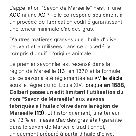
L'appellation "Savon de Marseille" n’est ni une
AOC
ni une
AOP
: elle correspond seulement à
un procédé de fabrication codifié garantissant
une teneur minimale d’acides gras.
D'autres matières grasses que l'huile d'olive
peuvent être utilisées dans ce procédé, y
compris du suif, d'origine animale.
Le premier savonnier est recensé dans la
région de Marseille
(13)
en 1370 et la formule
de ce savon a été réglementée au
XVIIe siècle
sous le règne du roi Louis XIV,
lorsque
en 1688,
Colbert passe un édit limitant l'utilisation du
nom "Savon de Marseille" aux savons
fabriqués à l'huile d'olive dans la région de
Marseille
(13)
. Et historiquement, une teneur
de 72 % en masse d’acides gras était garantie
dans le savon de Marseille traditionnel,
uniquement préparé à partir d'huile d'olive.