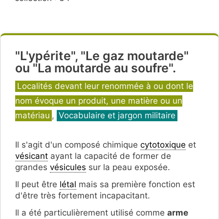
"L'ypérite", "Le gaz moutarde"
ou "La moutarde au soufre".
Catégories
Localités devant leur renommée à ou dont le
nom évoque un produit, une matière ou un
matériau
,
Vocabulaire et jargon militaire
Il s'agit d'un composé chimique
cytotoxique
et
vésicant
ayant la capacité de former de
grandes
vésicules
sur la peau exposée.
Il peut être
létal
mais sa première fonction est
d'être très fortement incapacitant.
Il a été particulièrement utilisé comme
arme