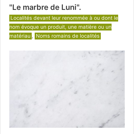
"Le marbre de Luni".
Catégories
Localités devant leur renommée à ou dont le
nom évoque un produit, une matière ou un
matériau
,
Noms romains de localités