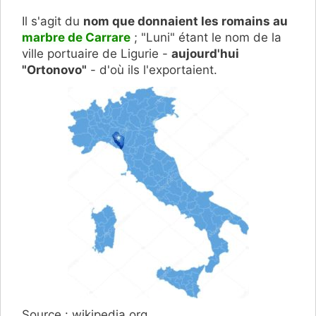
Il s'agit du
nom que donnaient les romains au
marbre de Carrare
; "Luni" étant le nom de la
ville portuaire de Ligurie -
aujourd'hui
"Ortonovo"
- d'où ils l'exportaient.
Source : wikipedia.org