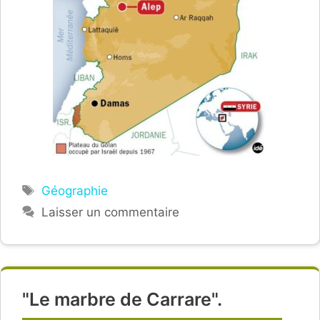
Étiquettes
Géographie
Laisser un commentaire
"Le marbre de Carrare".