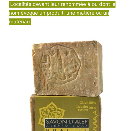
Catégories
Localités devant leur renommée à ou dont le
nom évoque un produit, une matière ou un
matériau