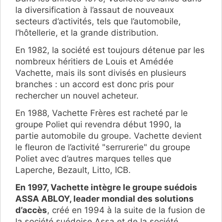
la diversification à l’assaut de nouveaux
secteurs d’activités, tels que l’automobile,
l’hôtellerie, et la grande distribution.
En 1982, la société est toujours détenue par les
nombreux héritiers de Louis et Amédée
Vachette, mais ils sont divisés en plusieurs
branches : un accord est donc pris pour
rechercher un nouvel acheteur.
En 1988, Vachette Frères est racheté par le
groupe Poliet qui revendra début 1990, la
partie automobile du groupe. Vachette devient
le fleuron de l’activité "serrurerie" du groupe
Poliet avec d’autres marques telles que
Laperche, Bezault, Litto, ICB.
En 1997, Vachette intègre le groupe suédois
ASSA ABLOY, leader mondial des solutions
d’accès
, créé en 1994 à la suite de la fusion de
la société suédoise Assa et de la société