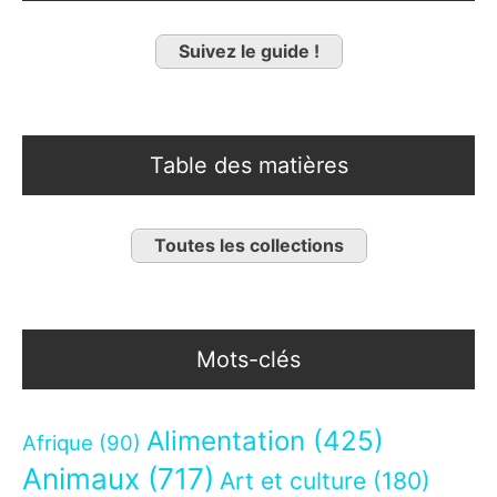
Suivez le guide !
Table des matières
Toutes les collections
Mots-clés
Alimentation
(425)
Afrique
(90)
Animaux
(717)
Art et culture
(180)