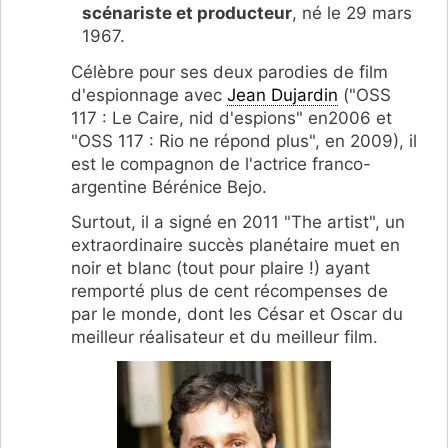
scénariste et producteur
, né le 29 mars
1967.
Célèbre pour ses deux parodies de film
d'espionnage avec
Jean Dujardin
("OSS
117 : Le Caire, nid d'espions" en2006 et
"OSS 117 : Rio ne répond plus", en 2009), il
est le compagnon de l'actrice franco-
argentine Bérénice Bejo.
Surtout, il a signé en 2011 "The artist", un
extraordinaire succès planétaire muet en
noir et blanc (tout pour plaire !) ayant
remporté plus de cent récompenses de
par le monde, dont les César et Oscar du
meilleur réalisateur et du meilleur film.