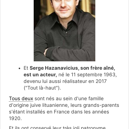
Et
Serge Hazanavicius, son frère aîné,
est un acteur,
né le 11 septembre 1963,
devenu lui aussi réalisateur en 2017
("Tout là-haut").
Tous deux
sont nés au sein d'une famille
d'origine juive lituanienne, leurs grands-parents
s'étant installés en France dans les années
1920.
Et ils ont conservé leur très joli patronyme.