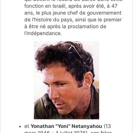
fonction en Israël, après avoir été, à 47
ans, le plus jeune chef de gouvernement
de l’histoire du pays, ainsi que le premier
à être né après la proclamation de
l’indépendance.
et
Yonathan "Yoni" Netanyahou
(13
mars 1946 - 4 juillet 1976), son frère