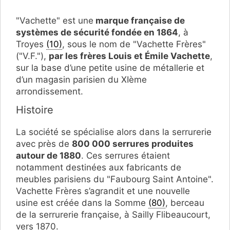
"Vachette" est une
marque française de
systèmes de sécurité fondée en 1864
, à
Troyes
(10)
, sous le nom de "Vachette Frères"
("V.F."),
par les frères Louis et Émile Vachette
,
sur la base d’une petite usine de métallerie et
d’un magasin parisien du XIème
arrondissement.
Histoire
La société se spécialise alors dans la serrurerie
avec près de
800 000 serrures produites
autour de 1880
. Ces serrures étaient
notamment destinées aux fabricants de
meubles parisiens du "Faubourg Saint Antoine".
Vachette Frères s’agrandit et une nouvelle
usine est créée dans la Somme
(80)
, berceau
de la serrurerie française, à Sailly Flibeaucourt,
vers 1870.