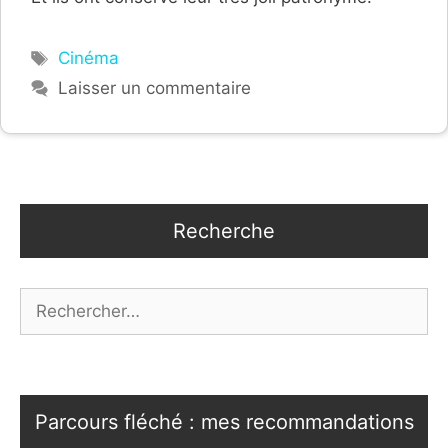
Étiquettes
Cinéma
Laisser un commentaire
Recherche
Rechercher :
Parcours fléché : mes recommandations