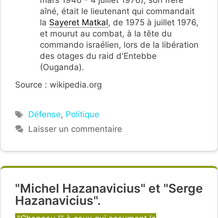
aîné, était le lieutenant qui commandait
la
Sayeret Matkal
, de 1975 à juillet 1976,
et mourut au combat, à la tête du
commando israélien, lors de la libération
des otages du raid d'Entebbe
(Ouganda).
Source : wikipedia.org
Étiquettes
Défense
,
Politique
Laisser un commentaire
"Michel Hazanavicius" et "Serge
Hazanavicius".
Catégories