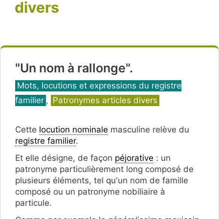
divers
"Un nom à rallonge".
Catégories
Mots, locutions et expressions du registre
familier
,
Patronymes articles divers
Cette
locution nominale
masculine relève du
registre familier
.
Et elle désigne, de façon
péjorative
: un
patronyme particulièrement long composé de
plusieurs éléments, tel qu'un nom de famille
composé ou un patronyme nobiliaire à
particule.