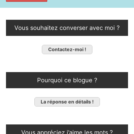
Vous souhaitez converser avec moi ?
Contactez-moi !
Pourquoi ce blogue ?
La réponse en détails !
Vous appréciez j’aime les mots ?