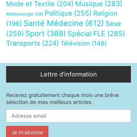
Musique
(283)
Mode et Textile
(204)
Politique
(255)
Religion
Météorologie
(28)
Santé Médecine
(612)
Sexe
(196)
Sport
(388)
(259)
Spécial FLE
(285)
Transports
(224)
Télévision
(148)
Lettre d’information
Recevez gratuitement chaque mois une brève
sélection de mes meilleurs articles.