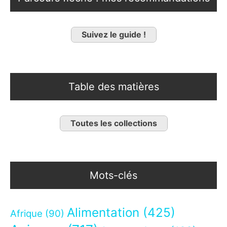
Suivez le guide !
Table des matières
Toutes les collections
Mots-clés
Alimentation
(425)
Afrique
(90)