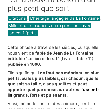
plus petit que soi".
Catégories
Citations
,
L'héritage langagier de La Fontaine
,
Mille et une locutions ou expressions avec
l'adjectif "petit"
Cette phrase a traversé les siècles, puisqu'elle
nous vient de
fable de Jean de La Fontaine
intitulée "Le lion et le rat
" (Livre II, fable 11)
publiée en 1668
.
Elle signifie qu'
il ne faut pas mépriser les plus
petits, ou les plus faibles, car chacun, quelle
que soit sa taille, a ses qualités et peut
apporter quelque chose aux autres,
fussent-
ils
grands, forts et puissants
.
Ainsi, même le lion, roi des animaux, peut un