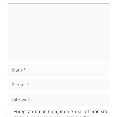
Commentaire
Nom
E-
mail
Site
web
Enregistrer mon nom, mon e-mail et mon site