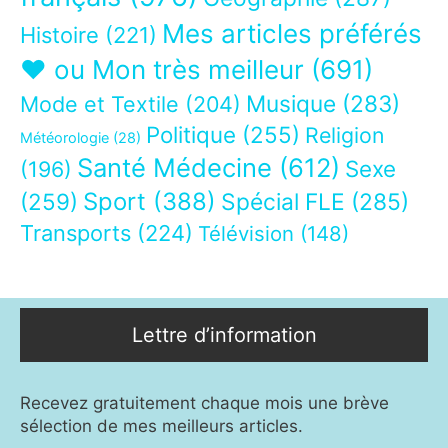
Mes articles préférés
Histoire
(221)
❤ ou Mon très meilleur
(691)
Musique
(283)
Mode et Textile
(204)
Politique
(255)
Religion
Météorologie
(28)
Santé Médecine
(612)
Sexe
(196)
Sport
(388)
(259)
Spécial FLE
(285)
Transports
(224)
Télévision
(148)
Lettre d’information
Recevez gratuitement chaque mois une brève
sélection de mes meilleurs articles.