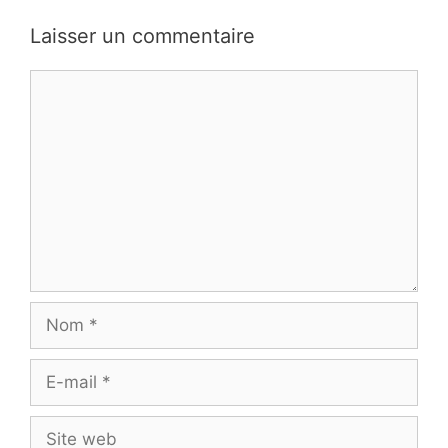
Laisser un commentaire
Commentaire
Nom
E-
mail
Site