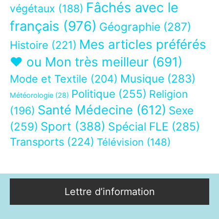
Fâchés avec le
végétaux
(188)
français
(976)
Géographie
(287)
Mes articles préférés
Histoire
(221)
❤ ou Mon très meilleur
(691)
Musique
(283)
Mode et Textile
(204)
Politique
(255)
Religion
Météorologie
(28)
Santé Médecine
(612)
Sexe
(196)
Sport
(388)
(259)
Spécial FLE
(285)
Transports
(224)
Télévision
(148)
Lettre d’information