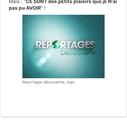
Mais : "
CE SONT des pEtits plaisirs que jE N'ai
pas pu AVOIR
" !
Reportages découvertes, logo