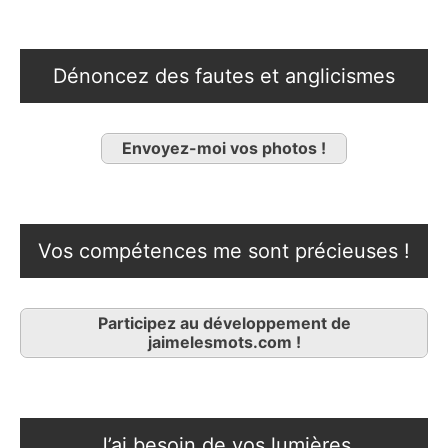
Dénoncez des fautes et anglicismes
Envoyez-moi vos photos !
Vos compétences me sont précieuses !
Participez au développement de
jaimelesmots.com !
J’ai besoin de vos lumières