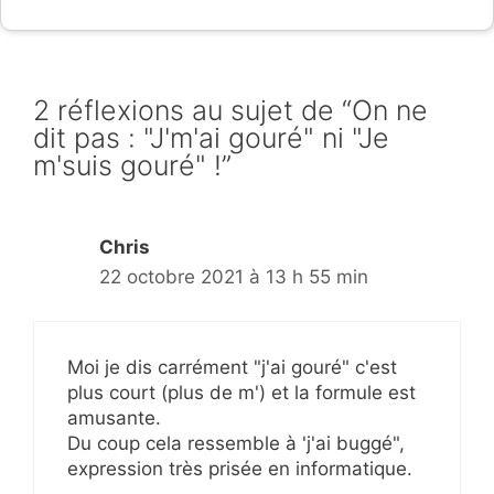
2 réflexions au sujet de “On ne
dit pas : "J'm'ai gouré" ni "Je
m'suis gouré" !”
Chris
22 octobre 2021 à 13 h 55 min
Moi je dis carrément "j'ai gouré" c'est
plus court (plus de m') et la formule est
amusante.
Du coup cela ressemble à 'j'ai buggé",
expression très prisée en informatique.