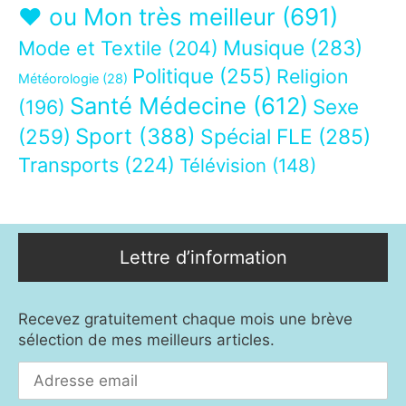
❤ ou Mon très meilleur
(691)
Musique
(283)
Mode et Textile
(204)
Politique
(255)
Religion
Météorologie
(28)
Santé Médecine
(612)
Sexe
(196)
Sport
(388)
(259)
Spécial FLE
(285)
Transports
(224)
Télévision
(148)
Lettre d’information
Recevez gratuitement chaque mois une brève
sélection de mes meilleurs articles.