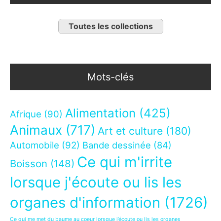
Toutes les collections
Mots-clés
Alimentation
(425)
Afrique
(90)
Animaux
(717)
Art et culture
(180)
Automobile
(92)
Bande dessinée
(84)
Ce qui m'irrite
Boisson
(148)
lorsque j'écoute ou lis les
organes d'information
(1726)
Ce qui me met du baume au coeur lorsque j’écoute ou lis les organes