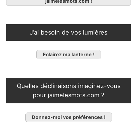
jaimelesmots.com !
J’ai besoin de vos lumières
Eclairez ma lanterne !
Quelles déclinaisons imaginez-vous
pour jaimelesmots.com ?
Donnez-moi vos préférences !