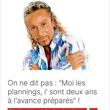
On ne dit pas : "Moi les
plannings, i' sont deux ans
à l'avance préparés" !