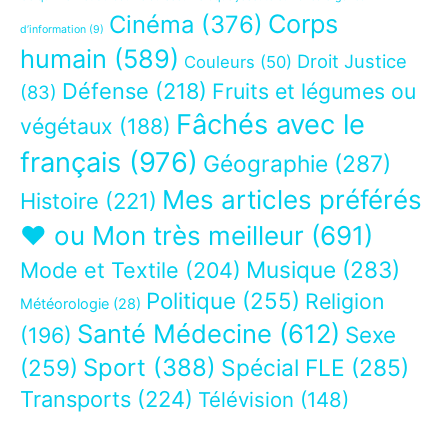
Corps
Cinéma
(376)
d’information
(9)
humain
(589)
Droit Justice
Couleurs
(50)
Défense
(218)
Fruits et légumes ou
(83)
Fâchés avec le
végétaux
(188)
français
(976)
Géographie
(287)
Mes articles préférés
Histoire
(221)
❤ ou Mon très meilleur
(691)
Musique
(283)
Mode et Textile
(204)
Politique
(255)
Religion
Météorologie
(28)
Santé Médecine
(612)
Sexe
(196)
Sport
(388)
(259)
Spécial FLE
(285)
Transports
(224)
Télévision
(148)