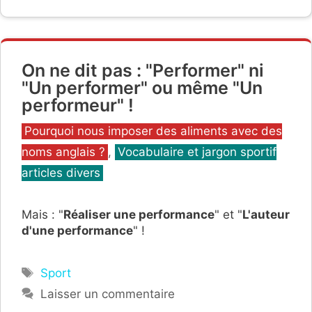
On ne dit pas : "Performer" ni
"Un performer" ou même "Un
performeur" !
Catégories
Pourquoi nous imposer des aliments avec des
noms anglais ?
,
Vocabulaire et jargon sportif
articles divers
Mais : "
Réaliser une performance
" et "
L'auteur
d'une performance
" !
Étiquettes
Sport
Laisser un commentaire