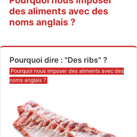
des aliments avec des
noms anglais ?
Pourquoi dire : "Des ribs" ?
Catégories
Pourquoi nous imposer des aliments avec des
noms anglais ?