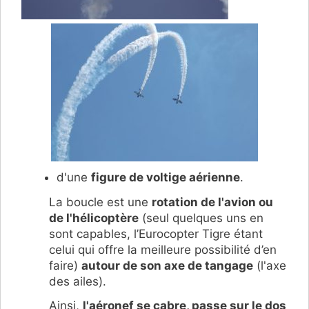
d'une
figure de voltige aérienne
.
La boucle est une
rotation de l'avion ou
de l'hélicoptère
(seul quelques uns en
sont capables, l’Eurocopter Tigre étant
celui qui offre la meilleure possibilité d’en
faire)
autour de son axe de tangage
(l'axe
des ailes).
Ainsi,
l'aéronef se cabre, passe sur le dos