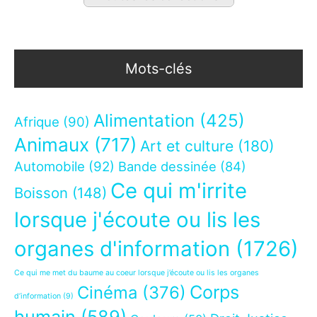
Mots-clés
Alimentation
(425)
Afrique
(90)
Animaux
(717)
Art et culture
(180)
Automobile
(92)
Bande dessinée
(84)
Ce qui m'irrite
Boisson
(148)
lorsque j'écoute ou lis les
organes d'information
(1726)
Ce qui me met du baume au coeur lorsque j’écoute ou lis les organes
Corps
Cinéma
(376)
d’information
(9)
humain
(589)