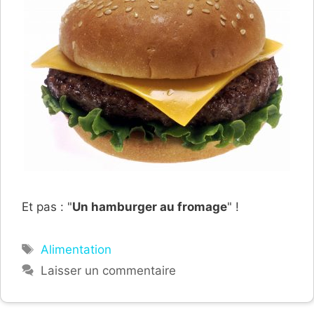
Et pas : "
Un hamburger au fromage
" !
Étiquettes
Alimentation
Laisser un commentaire