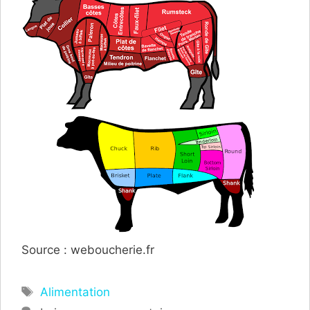
Source : weboucherie.fr
Étiquettes
Alimentation