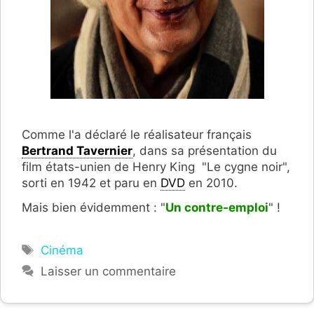
Comme l'a déclaré le réalisateur français
Bertrand Tavernier
, dans sa présentation du
film états-unien de Henry King "Le cygne noir",
sorti en 1942 et paru en
DVD
en 2010.
Mais bien évidemment : "
Un contre-emploi
" !
Étiquettes
Cinéma
Laisser un commentaire