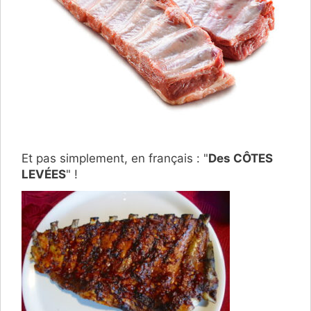
Et pas simplement, en français : "
Des CÔTES
LEVÉES
" !