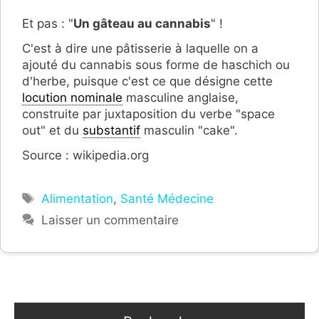
Et pas : "
Un gâteau au cannabis
" !
C'est à dire une pâtisserie à laquelle on a
ajouté du cannabis sous forme de haschich ou
d'herbe, puisque c'est ce que désigne cette
locution nominale
masculine anglaise,
construite par juxtaposition du verbe "space
out" et du
substantif
masculin "cake".
Source : wikipedia.org
Étiquettes
Alimentation
,
Santé Médecine
Laisser un commentaire