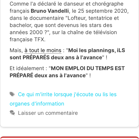
Comme l'a déclaré le danseur et chorégraphe
français
Bruno Vandelli
, le 25 septembre 2020,
dans le documentaire "Lofteur, tentatrice et
bachelor, que sont devenus les stars des
années 2000 ?", sur la chaîne de télévision
française TFX.
Mais,
à tout le moins
: "
Moi les plannings, iLS
sont PRÉPARÉS deux ans à l'avance
" !
Et idéalement : "
MON EMPLOI DU TEMPS EST
PRÉPARÉ deux ans à l'avance
" !
Étiquettes
Ce qui m'irrite lorsque j'écoute ou lis les
organes d'information
Laisser un commentaire