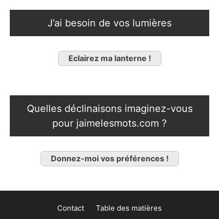
J’ai besoin de vos lumières
Eclairez ma lanterne !
Quelles déclinaisons imaginez-vous
pour jaimelesmots.com ?
Donnez-moi vos préférences !
Contact
Table des matières