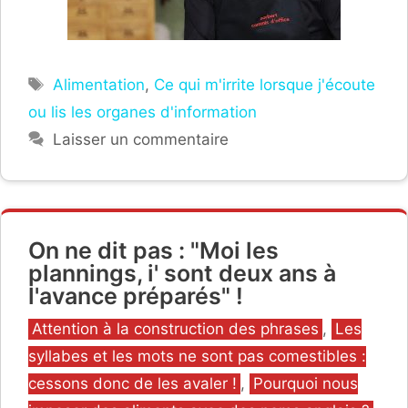
Étiquettes
Alimentation
,
Ce qui m'irrite lorsque j'écoute
ou lis les organes d'information
Laisser un commentaire
On ne dit pas : "Moi les
plannings, i' sont deux ans à
l'avance préparés" !
Catégories
Attention à la construction des phrases
,
Les
syllabes et les mots ne sont pas comestibles :
cessons donc de les avaler !
,
Pourquoi nous