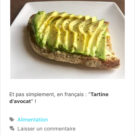
Et pas simplement, en français : "
Tartine
d'avocat
" !
Étiquettes
Alimentation
Laisser un commentaire