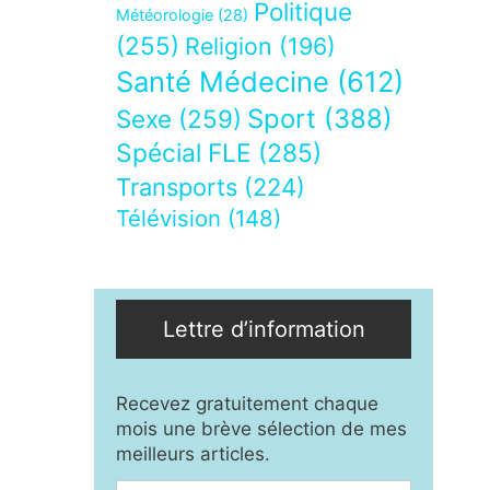
Politique
Météorologie
(28)
(255)
Religion
(196)
Santé Médecine
(612)
Sport
(388)
Sexe
(259)
Spécial FLE
(285)
Transports
(224)
Télévision
(148)
Lettre d’information
Recevez gratuitement chaque
mois une brève sélection de mes
meilleurs articles.