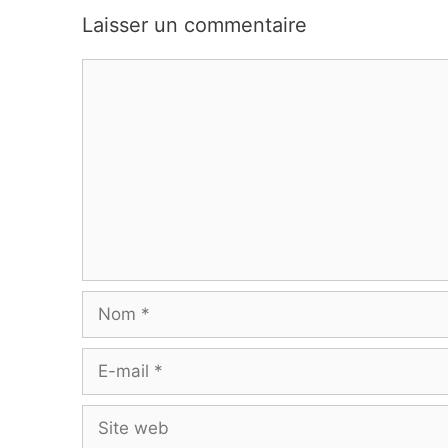
Laisser un commentaire
Commentaire
Nom
E-
mail
Site
web