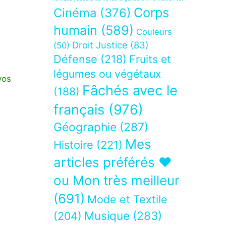
Corps
Cinéma
(376)
humain
(589)
Couleurs
Droit Justice
(83)
(50)
Défense
(218)
Fruits et
légumes ou végétaux
vos
Fâchés avec le
(188)
français
(976)
Géographie
(287)
Mes
Histoire
(221)
articles préférés ❤
ou Mon très meilleur
(691)
Mode et Textile
Musique
(283)
(204)