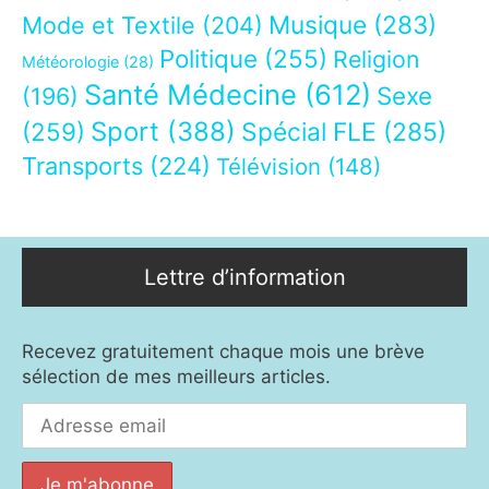
Musique
(283)
Mode et Textile
(204)
Politique
(255)
Religion
Météorologie
(28)
Santé Médecine
(612)
Sexe
(196)
Sport
(388)
(259)
Spécial FLE
(285)
Transports
(224)
Télévision
(148)
Lettre d’information
Recevez gratuitement chaque mois une brève
sélection de mes meilleurs articles.