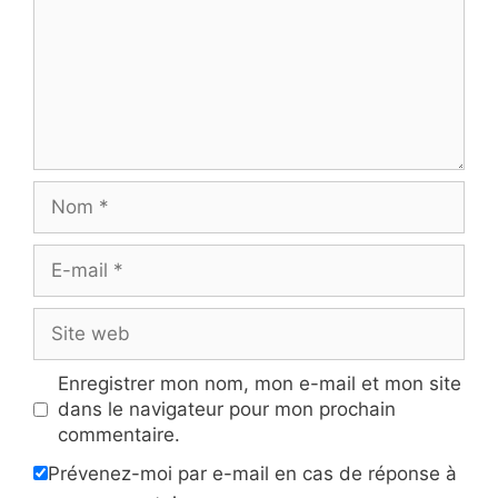
Nom
E-
mail
Site
web
Enregistrer mon nom, mon e-mail et mon site
dans le navigateur pour mon prochain
commentaire.
Prévenez-moi par e-mail en cas de réponse à