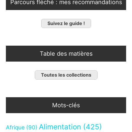
Parcours fléché : mes recommandations
Suivez le guide !
Table des matières
Toutes les collections
Mots-clés
Alimentation
(425)
Afrique
(90)