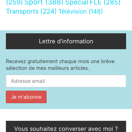
Sport
(388)
(259)
Spécial FLE
(285)
Transports
(224)
Télévision
(148)
Lettre d’information
Recevez gratuitement chaque mois une brève
sélection de mes meilleurs articles.
Vous souhaitez converser avec moi ?