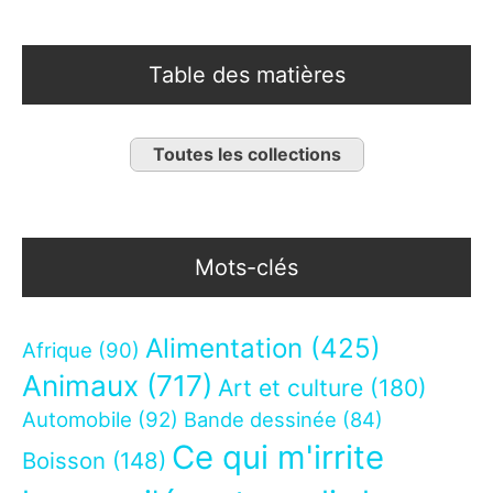
Table des matières
Toutes les collections
Mots-clés
Alimentation
(425)
Afrique
(90)
Animaux
(717)
Art et culture
(180)
Automobile
(92)
Bande dessinée
(84)
Ce qui m'irrite
Boisson
(148)