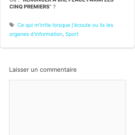
CINQ PREMIERS
" ?
Étiquettes
Ce qui m'irrite lorsque j'écoute ou lis les
organes d'information
,
Sport
Laisser un commentaire
Commentaire