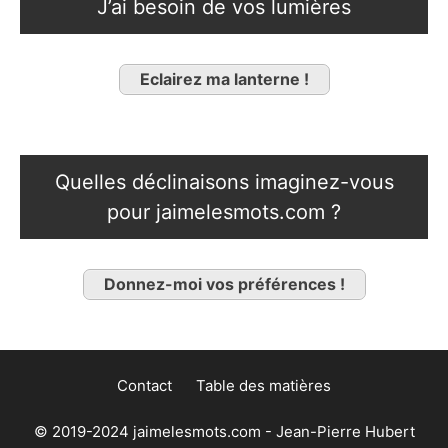
J’ai besoin de vos lumières
Eclairez ma lanterne !
Quelles déclinaisons imaginez-vous
pour jaimelesmots.com ?
Donnez-moi vos préférences !
Contact
Table des matières
© 2019-2024 jaimelesmots.com - Jean-Pierre Hubert