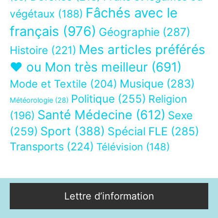
Fâchés avec le
végétaux
(188)
français
(976)
Géographie
(287)
Mes articles préférés
Histoire
(221)
❤ ou Mon très meilleur
(691)
Musique
(283)
Mode et Textile
(204)
Politique
(255)
Religion
Météorologie
(28)
Santé Médecine
(612)
Sexe
(196)
Sport
(388)
(259)
Spécial FLE
(285)
Transports
(224)
Télévision
(148)
Lettre d’information