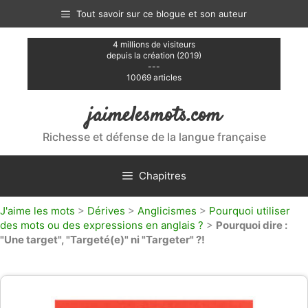
Aller
Tout savoir sur ce blogue et son auteur
au
contenu
4 millions de visiteurs
depuis la création (2019)
---
10069 articles
jaimelesmots.com
Richesse et défense de la langue française
Chapitres
J'aime les mots
>
Dérives
>
Anglicismes
>
Pourquoi utiliser
des mots ou des expressions en anglais ?
>
Pourquoi dire :
"Une target", "Targeté(e)" ni "Targeter" ?!