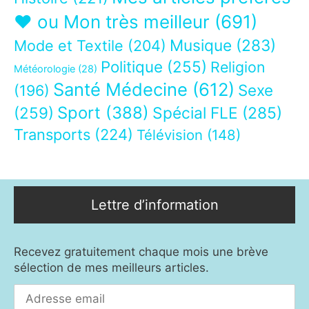
❤ ou Mon très meilleur
(691)
Musique
(283)
Mode et Textile
(204)
Politique
(255)
Religion
Météorologie
(28)
Santé Médecine
(612)
Sexe
(196)
Sport
(388)
(259)
Spécial FLE
(285)
Transports
(224)
Télévision
(148)
Lettre d’information
Recevez gratuitement chaque mois une brève
sélection de mes meilleurs articles.