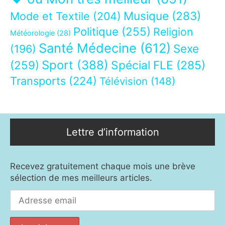
Musique
(283)
Mode et Textile
(204)
Politique
(255)
Religion
Météorologie
(28)
Santé Médecine
(612)
Sexe
(196)
Sport
(388)
(259)
Spécial FLE
(285)
Transports
(224)
Télévision
(148)
Lettre d’information
Recevez gratuitement chaque mois une brève
sélection de mes meilleurs articles.