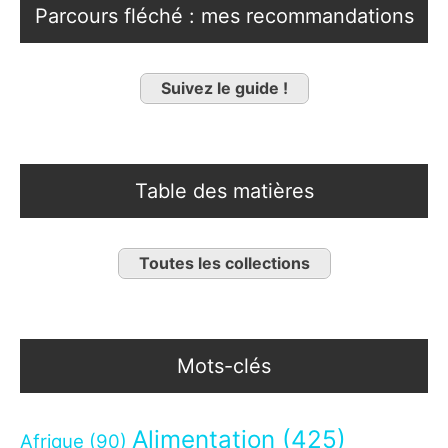
Parcours fléché : mes recommandations
Suivez le guide !
Table des matières
Toutes les collections
Mots-clés
Alimentation
(425)
Afrique
(90)