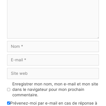
Nom
E-
mail
Site
web
Enregistrer mon nom, mon e-mail et mon site
dans le navigateur pour mon prochain
commentaire.
Prévenez-moi par e-mail en cas de réponse à