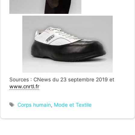
Sources : CNews du 23 septembre 2019 et
www.cnrtl.fr
Étiquettes
Corps humain
,
Mode et Textile