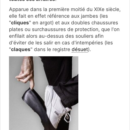
Apparue dans la première moitié du XIXe siècle,
elle fait en effet référence aux jambes (les
"
cliques
" en argot) et aux d
oubles chaussures
plate
s ou surchaussures de protection, que l'on
enfilait alors au-dessus des souliers afin
d'éviter de les salir en cas d'intempéries (les
"
claques
" dans le registre
désuet
).