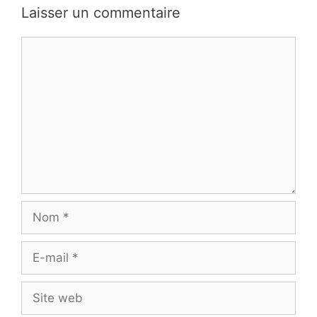
Laisser un commentaire
Commentaire
Nom
E-
mail
Site
web