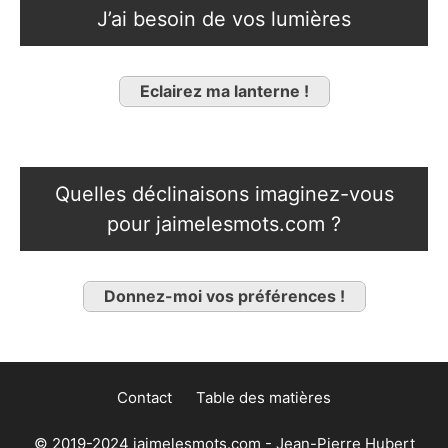
J’ai besoin de vos lumières
Eclairez ma lanterne !
Quelles déclinaisons imaginez-vous
pour jaimelesmots.com ?
Donnez-moi vos préférences !
Contact
Table des matières
© 2019-2024 jaimelesmots.com - Jean-Pierre Hubert