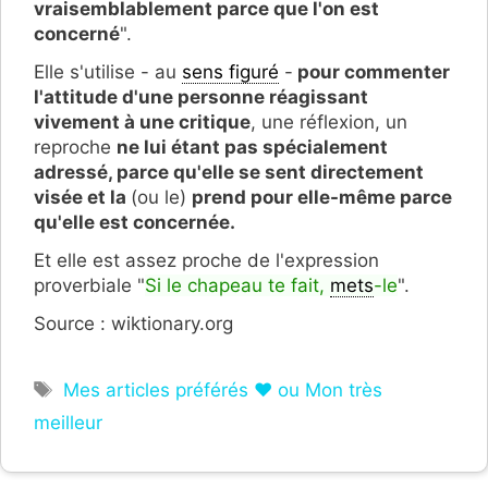
vraisemblablement parce que l'on est
concerné
".
Elle s'utilise - au
sens figuré
-
pour commenter
l'attitude d'une personne réagissant
vivement à une critique
, une réflexion, un
reproche
ne lui étant pas spécialement
adressé, parce qu'elle se sent directement
visée et la
(ou le)
prend pour elle-même parce
qu'elle est concernée.
Et elle est assez proche de l'expression
proverbiale "
Si le chapeau te fait,
mets
-le
".
Source : wiktionary.org
Étiquettes
Mes articles préférés ❤ ou Mon très
meilleur