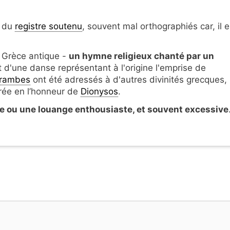
f du
registre soutenu
, souvent mal orthographiés car, il e
 Grèce antique -
un hymne religieux chanté par un
 d'une danse représentant à l'origine l'emprise de
yrambes
ont été adressés à d'autres divinités grecques, i
rée en l’honneur de
Dionysos
.
e ou une louange enthousiaste, et souvent excessive