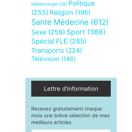
Politique
Météorologie
(28)
(255)
Religion
(196)
Santé Médecine
(612)
Sport
(388)
Sexe
(259)
Spécial FLE
(285)
Transports
(224)
Télévision
(148)
Lettre d’information
Recevez gratuitement chaque
mois une brève sélection de mes
meilleurs articles.