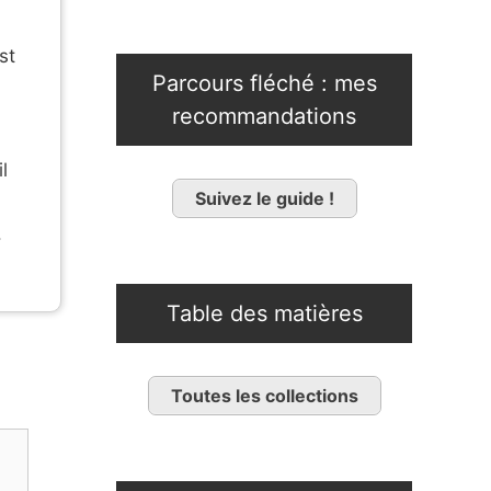
st
Parcours fléché : mes
recommandations
l
Suivez le guide !
.
Table des matières
Toutes les collections