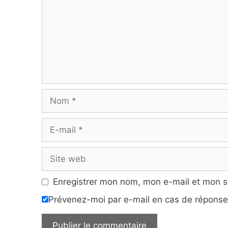
Nom
E-
mail
Site
web
Enregistrer mon nom, mon e-mail et mon s
Prévenez-moi par e-mail en cas de répons