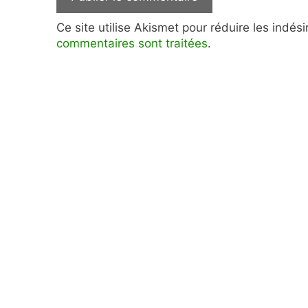
Ce site utilise Akismet pour réduire les indés
commentaires sont traitées
.