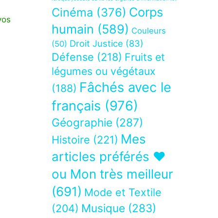
Corps
Cinéma
(376)
vos
humain
(589)
Couleurs
Droit Justice
(83)
(50)
Défense
(218)
Fruits et
légumes ou végétaux
Fâchés avec le
(188)
français
(976)
Géographie
(287)
Mes
Histoire
(221)
articles préférés ❤
ou Mon très meilleur
(691)
Mode et Textile
Musique
(283)
(204)