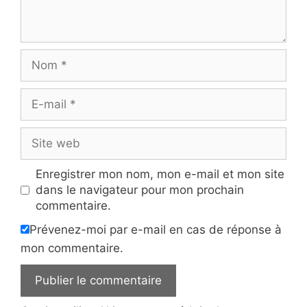
Nom
E-
mail
Site
web
Enregistrer mon nom, mon e-mail et mon site
dans le navigateur pour mon prochain
commentaire.
Prévenez-moi par e-mail en cas de réponse à
mon commentaire.