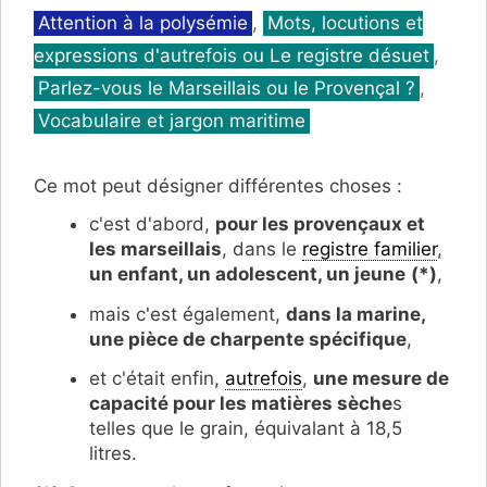
Catégories
Attention à la polysémie
,
Mots, locutions et
expressions d'autrefois ou Le registre désuet
,
Parlez-vous le Marseillais ou le Provençal ?
,
Vocabulaire et jargon maritime
Ce mot peut désigner différentes choses :
c'est d'abord,
pour les provençaux et
les marseillais
, dans le
registre familier
,
un enfant, un adolescent, un jeune
(*)
,
mais c'est également,
dans la marine,
une pièce de charpente spécifique
,
et c'était enfin,
autrefois
,
une mesure de
capacité pour les matières sèche
s
telles que le grain, équivalant à 18,5
litres.