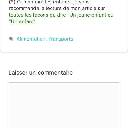
(*)
Concernant les enfants, je vous
recommande la lecture de mon article sur
toutes les façons de dire "Un jeune enfant ou
"Un enfant"
.
Étiquettes
Alimentation
,
Transports
Laisser un commentaire
Commentaire