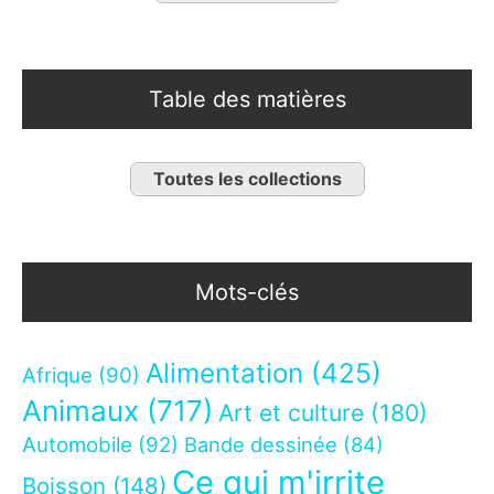
Table des matières
Toutes les collections
Mots-clés
Alimentation
(425)
Afrique
(90)
Animaux
(717)
Art et culture
(180)
Automobile
(92)
Bande dessinée
(84)
Ce qui m'irrite
Boisson
(148)