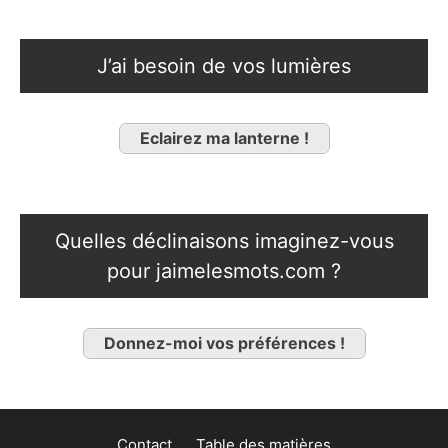
J’ai besoin de vos lumières
Eclairez ma lanterne !
Quelles déclinaisons imaginez-vous
pour jaimelesmots.com ?
Donnez-moi vos préférences !
Contact
Table des matières