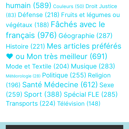
humain
(589)
Droit Justice
Couleurs
(50)
Défense
(218)
Fruits et légumes ou
(83)
Fâchés avec le
végétaux
(188)
français
(976)
Géographie
(287)
Mes articles préférés
Histoire
(221)
❤ ou Mon très meilleur
(691)
Musique
(283)
Mode et Textile
(204)
Politique
(255)
Religion
Météorologie
(28)
Santé Médecine
(612)
Sexe
(196)
Sport
(388)
(259)
Spécial FLE
(285)
Transports
(224)
Télévision
(148)