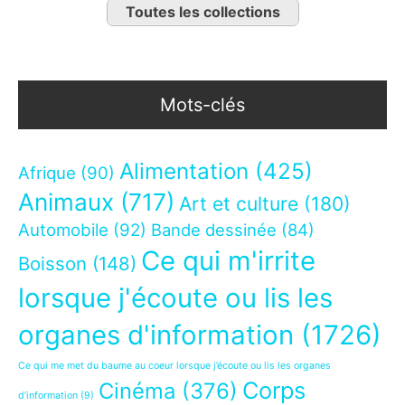
Toutes les collections
Mots-clés
Alimentation
(425)
Afrique
(90)
Animaux
(717)
Art et culture
(180)
Automobile
(92)
Bande dessinée
(84)
Ce qui m'irrite
Boisson
(148)
lorsque j'écoute ou lis les
organes d'information
(1726)
Ce qui me met du baume au coeur lorsque j’écoute ou lis les organes
Corps
Cinéma
(376)
d’information
(9)