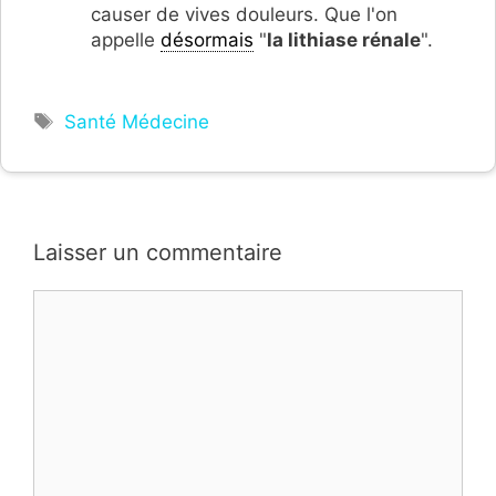
causer de vives douleurs. Que l'on
appelle
désormais
"
la lithiase rénale
".
Étiquettes
Santé Médecine
Laisser un commentaire
Commentaire