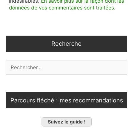
indésirables.
En savoir plus sur la façon dont les
données de vos commentaires sont traitées
.
Recherche
Rechercher :
Parcours fléché : mes recommandations
Suivez le guide !