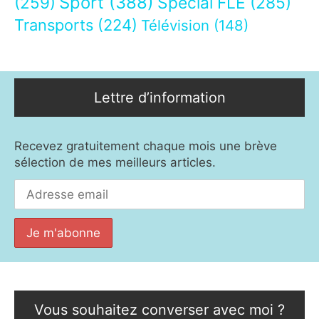
Sport
(388)
(259)
Spécial FLE
(285)
Transports
(224)
Télévision
(148)
Lettre d’information
Recevez gratuitement chaque mois une brève
sélection de mes meilleurs articles.
Vous souhaitez converser avec moi ?