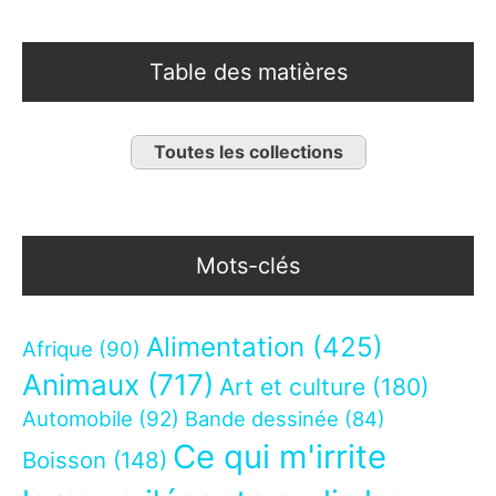
Table des matières
Toutes les collections
Mots-clés
Alimentation
(425)
Afrique
(90)
Animaux
(717)
Art et culture
(180)
Automobile
(92)
Bande dessinée
(84)
Ce qui m'irrite
Boisson
(148)