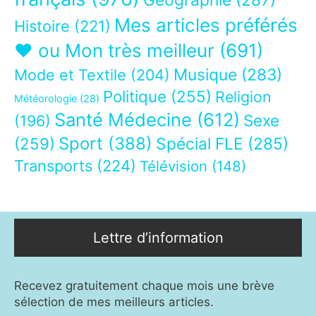
Mes articles préférés
Histoire
(221)
❤ ou Mon très meilleur
(691)
Musique
(283)
Mode et Textile
(204)
Politique
(255)
Religion
Météorologie
(28)
Santé Médecine
(612)
Sexe
(196)
Sport
(388)
(259)
Spécial FLE
(285)
Transports
(224)
Télévision
(148)
Lettre d’information
Recevez gratuitement chaque mois une brève
sélection de mes meilleurs articles.