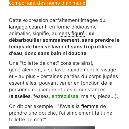
comportant des noms d'animaux
Cette expression parfaitement imagée du
langage courant
, en forme d'idiotisme
animalier, signifie, au
sens figuré
:
se
débarbouiller sommairement, sans prendre le
temps de bien se laver et sans trop utiliser
d'eau, donc sans bain ni douche
.
Une "toilette de chat" consiste ainsi,
généralement, à se laver rapidement le visage
et - au plus - certaines parties du corps jugées
essentielles, pouvant varier en fonction de la
personne concernée et des circonstances
(
aisselles
, fesses,
entrecuisse
, mains, pieds...).
On dit par exemple : "J'avais la
flemme
de
prendre une douche, j'ai simplement fait une
toilette de chat".