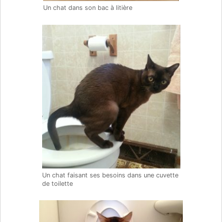
Un chat dans son bac à litière
Un chat faisant ses besoins dans une cuvette
de toilette