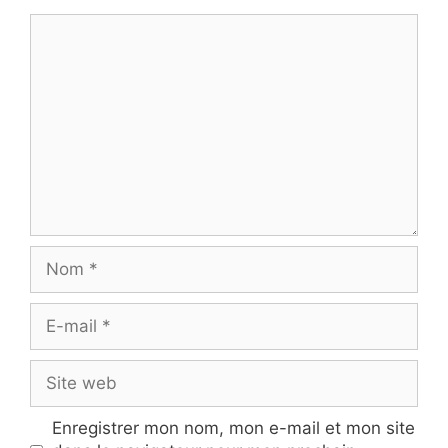
Commentaire
Nom
E-
mail
Site
web
Enregistrer mon nom, mon e-mail et mon site