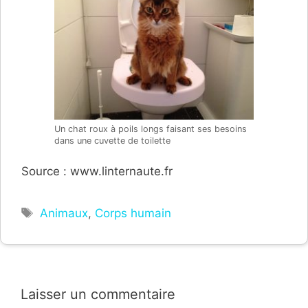
Un chat roux à poils longs faisant ses besoins
dans une cuvette de toilette
Source : www.linternaute.fr
Étiquettes
Animaux
,
Corps humain
Laisser un commentaire