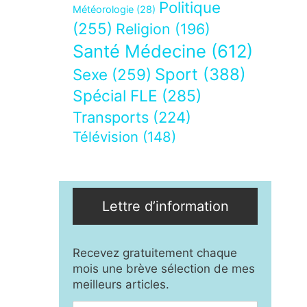
Politique
Météorologie
(28)
(255)
Religion
(196)
Santé Médecine
(612)
Sport
(388)
Sexe
(259)
Spécial FLE
(285)
Transports
(224)
Télévision
(148)
Lettre d’information
Recevez gratuitement chaque
mois une brève sélection de mes
meilleurs articles.