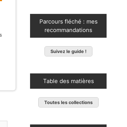
Parcours fléché : mes
recommandations
s
Suivez le guide !
Table des matières
Toutes les collections