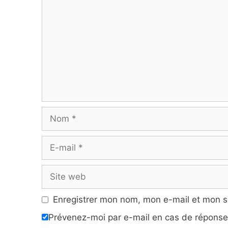
Nom
E-
mail
Site
web
Enregistrer mon nom, mon e-mail et mon s
Prévenez-moi par e-mail en cas de répons