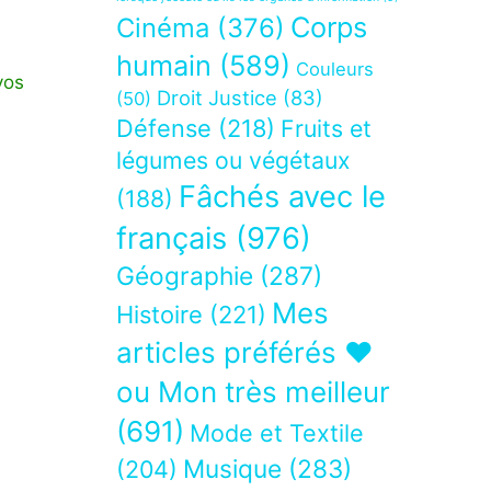
Corps
Cinéma
(376)
humain
(589)
Couleurs
vos
Droit Justice
(83)
(50)
Défense
(218)
Fruits et
légumes ou végétaux
Fâchés avec le
(188)
français
(976)
Géographie
(287)
Mes
Histoire
(221)
articles préférés ❤
ou Mon très meilleur
(691)
Mode et Textile
Musique
(283)
(204)