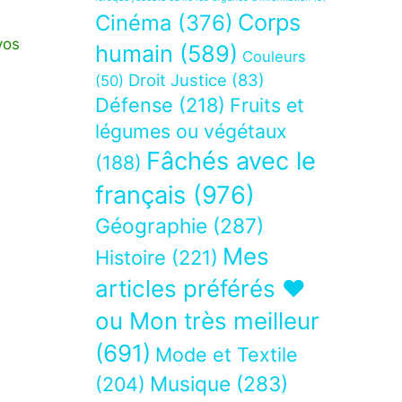
Corps
Cinéma
(376)
vos
humain
(589)
Couleurs
Droit Justice
(83)
(50)
Défense
(218)
Fruits et
légumes ou végétaux
Fâchés avec le
(188)
français
(976)
Géographie
(287)
Mes
Histoire
(221)
articles préférés ❤
ou Mon très meilleur
(691)
Mode et Textile
Musique
(283)
(204)