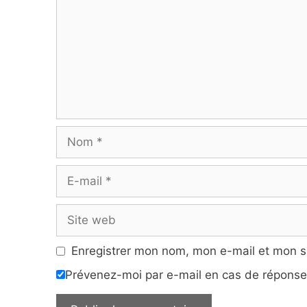
Nom
E-
mail
Site
web
Enregistrer mon nom, mon e-mail et mon s
Prévenez-moi par e-mail en cas de répons