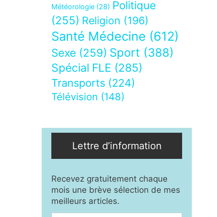
Politique
Météorologie
(28)
(255)
Religion
(196)
Santé Médecine
(612)
Sport
(388)
Sexe
(259)
Spécial FLE
(285)
Transports
(224)
Télévision
(148)
Lettre d’information
Recevez gratuitement chaque
mois une brève sélection de mes
meilleurs articles.