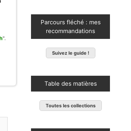
n
Parcours fléché : mes
recommandations
ch
".
Suivez le guide !
Table des matières
Toutes les collections