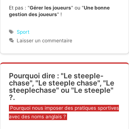
Et pas : "
Gérer les joueurs
" ou "
Une bonne
gestion des joueurs
" !
Étiquettes
Sport
Laisser un commentaire
Pourquoi dire : "Le steeple-
chase", "Le steeple chase", "Le
steeplechase" ou "Le steeple"
?.
Catégories
Pourquoi nous imposer des pratiques sportives
avec des noms anglais ?