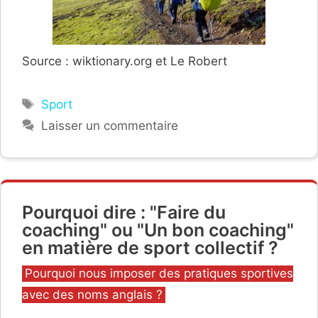
Source : wiktionary.org et Le Robert
Étiquettes
Sport
Laisser un commentaire
Pourquoi dire : "Faire du
coaching" ou "Un bon coaching"
en matière de sport collectif ?
Catégories
Pourquoi nous imposer des pratiques sportives
avec des noms anglais ?