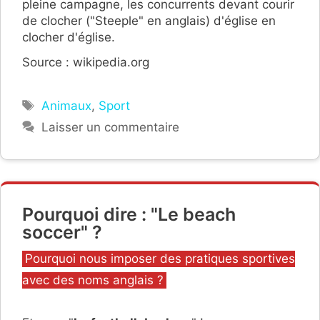
pleine campagne, les concurrents devant courir
de clocher ("Steeple" en anglais) d'église en
clocher d'église.
Source : wikipedia.org
Étiquettes
Animaux
,
Sport
Laisser un commentaire
Pourquoi dire : "Le beach
soccer" ?
Catégories
Pourquoi nous imposer des pratiques sportives
avec des noms anglais ?