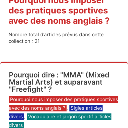
des pratiques sportives
avec des noms anglais ?
Nombre total d’articles prévus dans cette
collection : 21
Pourquoi dire : "MMA" (Mixed
Martial Arts) et auparavant
"Freefight" ?
Catégories
Pourquoi nous imposer des pratiques sportives
avec des noms anglais ?
,
Sigles articles
divers
,
Vocabulaire et jargon sportif articles
divers