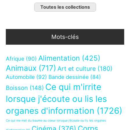
Toutes les collections
Mots-clés
Alimentation
(425)
Afrique
(90)
Animaux
(717)
Art et culture
(180)
Automobile
(92)
Bande dessinée
(84)
Ce qui m'irrite
Boisson
(148)
lorsque j'écoute ou lis les
organes d'information
(1726)
Ce qui me met du baume au coeur lorsque j’écoute ou lis les organes
Corps
Cinéma
(376)