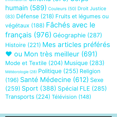
d’information
(9)
humain
(589)
Droit Justice
Couleurs
(50)
Défense
(218)
Fruits et légumes ou
(83)
Fâchés avec le
végétaux
(188)
français
(976)
Géographie
(287)
Mes articles préférés
Histoire
(221)
❤ ou Mon très meilleur
(691)
Musique
(283)
Mode et Textile
(204)
Politique
(255)
Religion
Météorologie
(28)
Santé Médecine
(612)
Sexe
(196)
Sport
(388)
(259)
Spécial FLE
(285)
Transports
(224)
Télévision
(148)