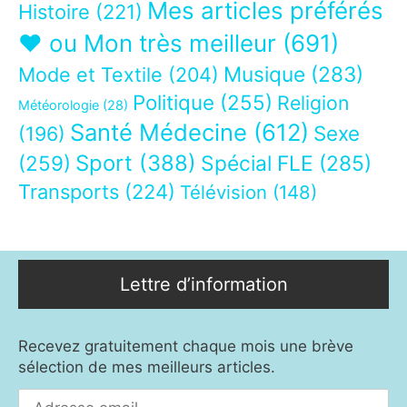
Mes articles préférés
Histoire
(221)
❤ ou Mon très meilleur
(691)
Musique
(283)
Mode et Textile
(204)
Politique
(255)
Religion
Météorologie
(28)
Santé Médecine
(612)
Sexe
(196)
Sport
(388)
(259)
Spécial FLE
(285)
Transports
(224)
Télévision
(148)
Lettre d’information
Recevez gratuitement chaque mois une brève
sélection de mes meilleurs articles.