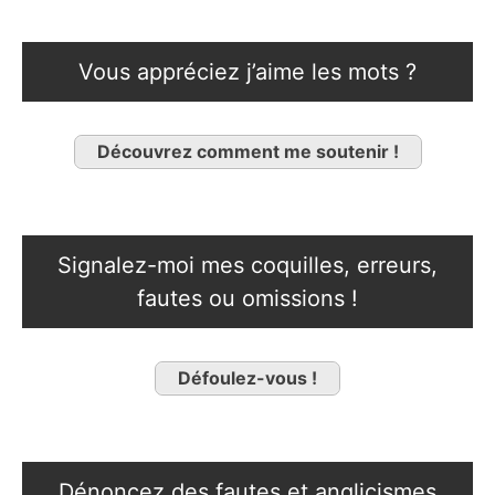
Vous appréciez j’aime les mots ?
Découvrez comment me soutenir !
Signalez-moi mes coquilles, erreurs,
fautes ou omissions !
Défoulez-vous !
Dénoncez des fautes et anglicismes