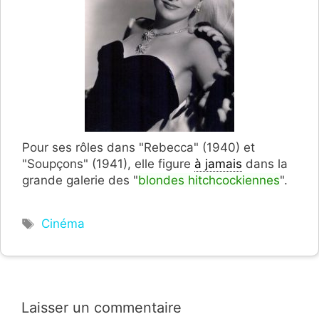
Pour ses rôles dans "Rebecca" (1940) et
"Soupçons" (1941), elle figure
à jamais
dans la
grande galerie des "
blondes hitchcockiennes
".
Étiquettes
Cinéma
Laisser un commentaire