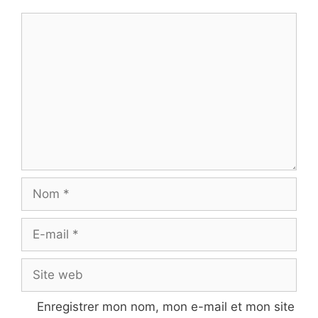
Commentaire
Nom
E-
mail
Site
web
Enregistrer mon nom, mon e-mail et mon site