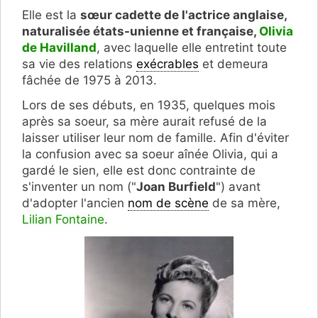
Elle est la
sœur cadette de l'actrice anglaise,
naturalisée états-unienne et française,
Olivia
de Havilland
, avec laquelle elle entretint toute
sa vie des relations
exécrables
et demeura
fâchée de 1975 à 2013.
Lors de ses débuts, en 1935, quelques mois
après sa soeur, sa mère aurait refusé de la
laisser utiliser leur nom de famille. Afin d'éviter
la confusion avec sa soeur aînée Olivia, qui a
gardé le sien, elle est donc contrainte de
s'inventer un nom ("
Joan Burfield
") avant
d'adopter l'ancien
nom de scène
de sa mère,
Lilian Fontaine
.