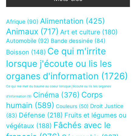
Alimentation
(425)
Afrique
(90)
Animaux
(717)
Art et culture
(180)
Automobile
(92)
Bande dessinée
(84)
Ce qui m'irrite
Boisson
(148)
lorsque j'écoute ou lis les
organes d'information
(1726)
Ce qui me met du baume au coeur lorsque j’écoute ou lis les organes
Corps
Cinéma
(376)
d’information
(9)
humain
(589)
Droit Justice
Couleurs
(50)
Défense
(218)
Fruits et légumes ou
(83)
Fâchés avec le
végétaux
(188)