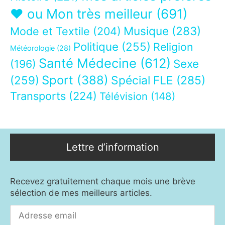
❤ ou Mon très meilleur
(691)
Musique
(283)
Mode et Textile
(204)
Politique
(255)
Religion
Météorologie
(28)
Santé Médecine
(612)
Sexe
(196)
Sport
(388)
(259)
Spécial FLE
(285)
Transports
(224)
Télévision
(148)
Lettre d’information
Recevez gratuitement chaque mois une brève
sélection de mes meilleurs articles.