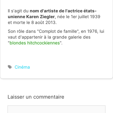
Il s'agit du
nom d'artiste de l'actrice états-
unienne Karen Ziegler
, née le 1er juillet 1939
et morte le 8 août 2013.
Son rôle dans "Complot de famille", en 1976, lui
vaut d'appartenir à la grande galerie des
"
blondes hitchcockiennes
".
Étiquettes
Cinéma
Laisser un commentaire
Commentaire